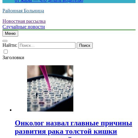
от жары — что делать водителю
Районная Больница
Новостная рассылка
Случайные новости
Меню
Найти:
Заголовки
Онколог назвал главные причины
развития рака толстой кишки