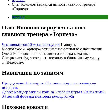
Олег Кононов вернулся на пост главного тренера
«Торпедо»
Футбол
Олег Кононов вернулся на пост
главного тренера «Торпедо»
Чемпионат.com
10 месяцев спустя
0
1 минуты
Московское «Торпедо» официально объявило о назначении
Олега Кононова на пост главного тренера команды.
Специалист будет готовить команду к ближайшему матчу
с «Велесом».
Навигация по записям
Предыдущая:
Президент «Ростова» подал в отставку —
источник
Далее:
Крайдер забил 4 гола за 3 первых игры в «Анахайме».
34-летний форвард повторил рекорд клуба
Похожие новости