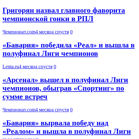
Григорян назвал главного фаворита
чемпионской гонки в РПЛ
Чемпионат.com
4 месяца спустя
0
«Бавария» победила «Реал» и вышла в
полуфинал Лиги чемпионов
Lenta.ru
4 месяца спустя
0
«Арсенал» вышел в полуфинал Лиги
чемпионов, обыграв «Спортинг» по
сумме встреч
Чемпионат.com
4 месяца спустя
0
«Бавария» вырвала победу над
«Реалом» и вышла в полуфинал Лиги