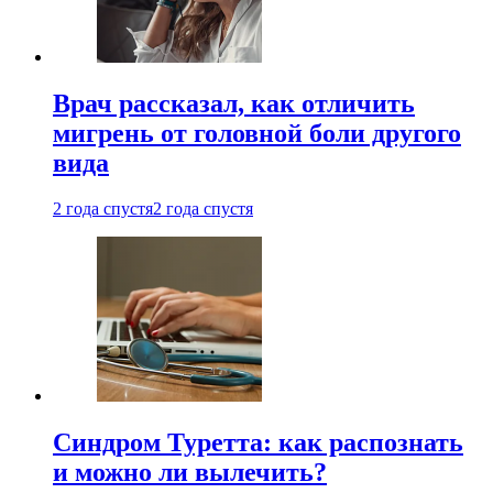
Врач рассказал, как отличить
мигрень от головной боли другого
вида
2 года спустя
2 года спустя
Синдром Туретта: как распознать
и можно ли вылечить?