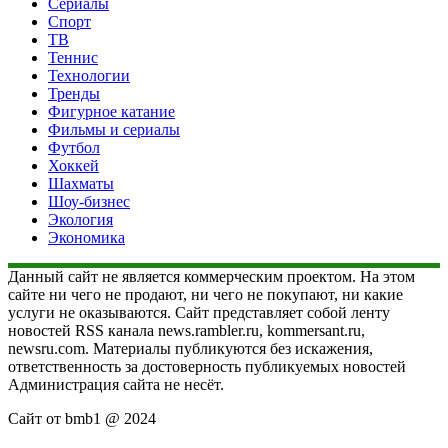
Сериалы
Спорт
ТВ
Теннис
Технологии
Тренды
Фигурное катание
Фильмы и сериалы
Футбол
Хоккей
Шахматы
Шоу-бизнес
Экология
Экономика
Данный сайт не является коммерческим проектом. На этом
сайте ни чего не продают, ни чего не покупают, ни какие
услуги не оказываются. Сайт представляет собой ленту
новостей RSS канала news.rambler.ru, kommersant.ru,
newsru.com. Материалы публикуются без искажения,
ответственность за достоверность публикуемых новостей
Администрация сайта не несёт.
Сайт от bmb1 @ 2024