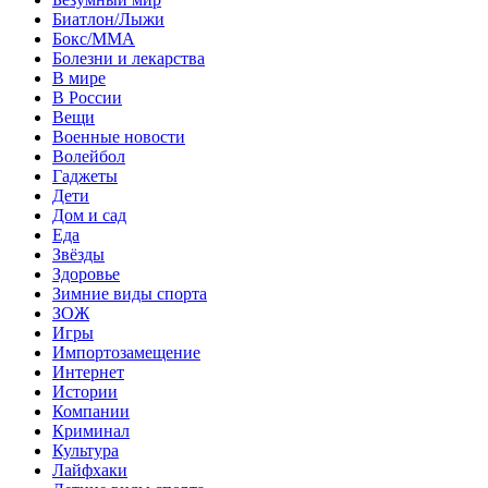
Биатлон/Лыжи
Бокс/MMA
Болезни и лекарства
В мире
В России
Вещи
Военные новости
Волейбол
Гаджеты
Дети
Дом и сад
Еда
Звёзды
Здоровье
Зимние виды спорта
ЗОЖ
Игры
Импортозамещение
Интернет
Истории
Компании
Криминал
Культура
Лайфхаки