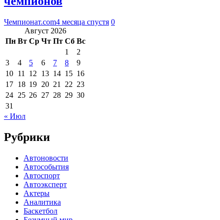
чемпионов
Чемпионат.com
4 месяца спустя
0
Август 2026
Пн
Вт
Ср
Чт
Пт
Сб
Вс
1
2
3
4
5
6
7
8
9
10
11
12
13
14
15
16
17
18
19
20
21
22
23
24
25
26
27
28
29
30
31
« Июл
Рубрики
Автоновости
Автособытия
Автоспорт
Автоэксперт
Актеры
Аналитика
Баскетбол
Безумный мир