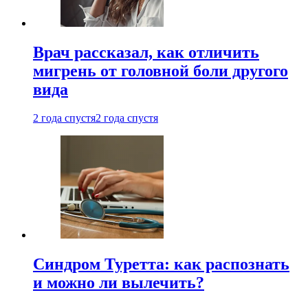
Врач рассказал, как отличить
мигрень от головной боли другого
вида
2 года спустя
2 года спустя
Синдром Туретта: как распознать
и можно ли вылечить?