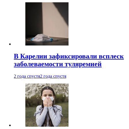
В Карелии зафиксировали всплеск
заболеваемости туляремией
2 года спустя
2 года спустя