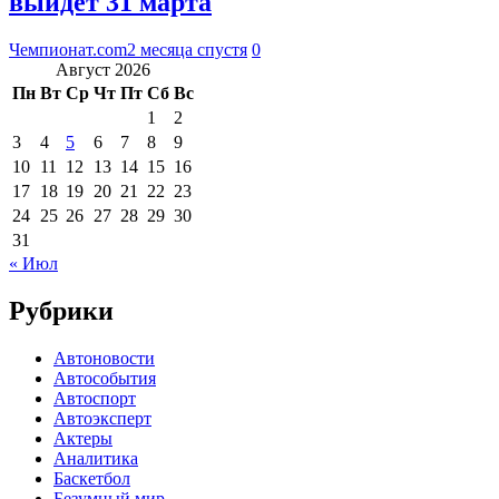
выйдет 31 марта
Чемпионат.com
2 месяца спустя
0
Август 2026
Пн
Вт
Ср
Чт
Пт
Сб
Вс
1
2
3
4
5
6
7
8
9
10
11
12
13
14
15
16
17
18
19
20
21
22
23
24
25
26
27
28
29
30
31
« Июл
Рубрики
Автоновости
Автособытия
Автоспорт
Автоэксперт
Актеры
Аналитика
Баскетбол
Безумный мир