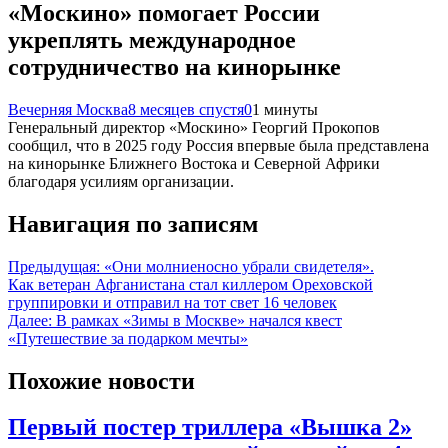
«Москино» помогает России
укреплять международное
сотрудничество на кинорынке
Вечерняя Москва
8 месяцев спустя
0
1 минуты
Генеральный директор «Москино» Георгий Прокопов
сообщил, что в 2025 году Россия впервые была представлена
на кинорынке Ближнего Востока и Северной Африки
благодаря усилиям организации.
Навигация по записям
Предыдущая:
«Они молниеносно убрали свидетеля».
Как ветеран Афганистана стал киллером Ореховской
группировки и отправил на тот свет 16 человек
Далее:
В рамках «Зимы в Москве» начался квест
«Путешествие за подарком мечты»
Похожие новости
Первый постер триллера «Вышка 2»