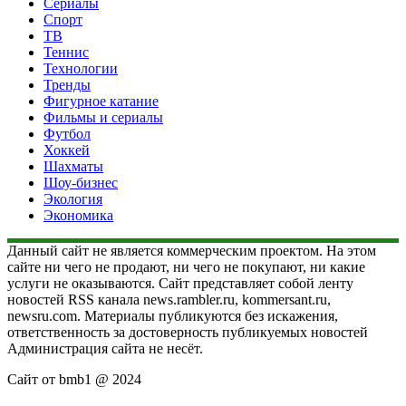
Сериалы
Спорт
ТВ
Теннис
Технологии
Тренды
Фигурное катание
Фильмы и сериалы
Футбол
Хоккей
Шахматы
Шоу-бизнес
Экология
Экономика
Данный сайт не является коммерческим проектом. На этом
сайте ни чего не продают, ни чего не покупают, ни какие
услуги не оказываются. Сайт представляет собой ленту
новостей RSS канала news.rambler.ru, kommersant.ru,
newsru.com. Материалы публикуются без искажения,
ответственность за достоверность публикуемых новостей
Администрация сайта не несёт.
Сайт от bmb1 @ 2024