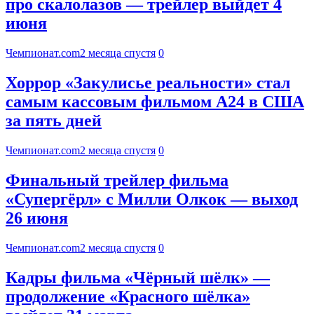
про скалолазов — трейлер выйдет 4
июня
Чемпионат.com
2 месяца спустя
0
Хоррор «Закулисье реальности» стал
самым кассовым фильмом А24 в США
за пять дней
Чемпионат.com
2 месяца спустя
0
Финальный трейлер фильма
«Супергёрл» с Милли Олкок — выход
26 июня
Чемпионат.com
2 месяца спустя
0
Кадры фильма «Чёрный шёлк» —
продолжение «Красного шёлка»