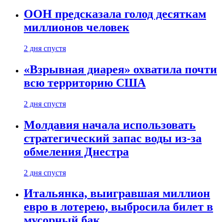
ООН предсказала голод десяткам
миллионов человек
2 дня спустя
«Взрывная диарея» охватила почти
всю территорию США
2 дня спустя
Молдавия начала использовать
стратегический запас воды из-за
обмеления Днестра
2 дня спустя
Итальянка, выигравшая миллион
евро в лотерею, выбросила билет в
мусорный бак