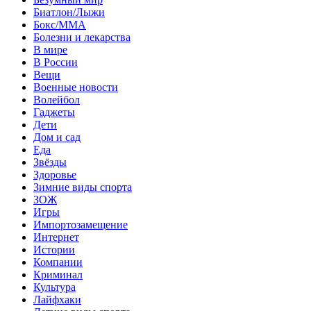
Биатлон/Лыжи
Бокс/MMA
Болезни и лекарства
В мире
В России
Вещи
Военные новости
Волейбол
Гаджеты
Дети
Дом и сад
Еда
Звёзды
Здоровье
Зимние виды спорта
ЗОЖ
Игры
Импортозамещение
Интернет
Истории
Компании
Криминал
Культура
Лайфхаки