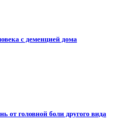
ловека с деменцией дома
нь от головной боли другого вида