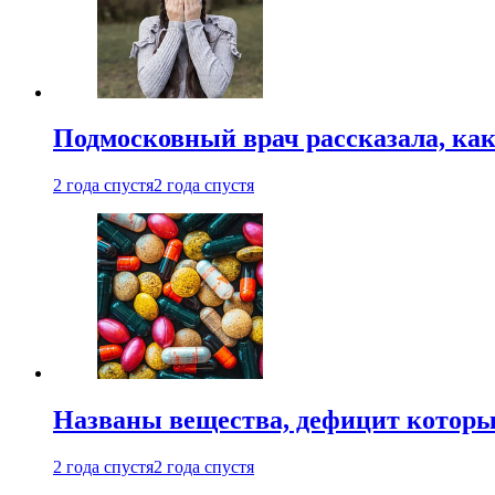
Подмосковный врач рассказала, как
2 года спустя
2 года спустя
Названы вещества, дефицит которы
2 года спустя
2 года спустя