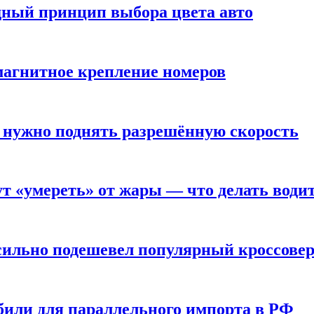
дный принцип выбора цвета авто
 магнитное крепление номеров
 нужно поднять разрешённую скорость
т «умереть» от жары — что делать води
 сильно подешевел популярный кроссове
или для параллельного импорта в РФ