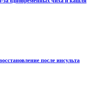
-за одновременных чиха и кашля
восстановление после инсульта