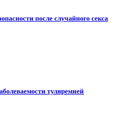
зопасности после случайного секса
заболеваемости туляремией