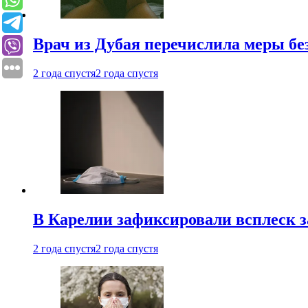
Врач из Дубая перечислила меры бе
2 года спустя
2 года спустя
В Карелии зафиксировали всплеск 
2 года спустя
2 года спустя