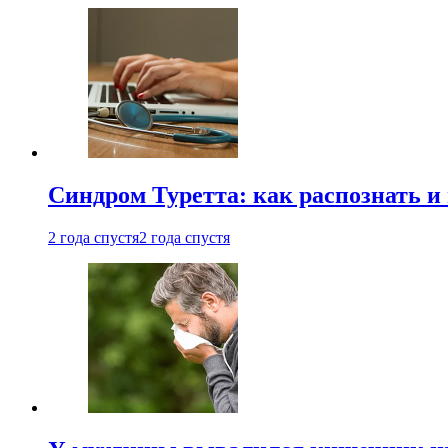
Синдром Туретта: как распознать и
2 года спустя
2 года спустя