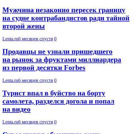
Мужчина незаконно пересек границу
на судне контрабандистов ради тайной
второй жены
Lenta.ru
6 месяцев спустя
0
Продавцы не узнали пришедшего
на рынок за фруктами миллиардера
из первой десятки Forbes
Lenta.ru
6 месяцев спустя
0
Турист впал в буйство на борту
самолета, разделся догола и попал
на видео
Lenta.ru
6 месяцев спустя
0