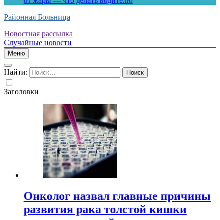
от жары — что делать водителю
Районная Больница
Новостная рассылка
Случайные новости
Меню
Найти:
Заголовки
Онколог назвал главные причины
развития рака толстой кишки