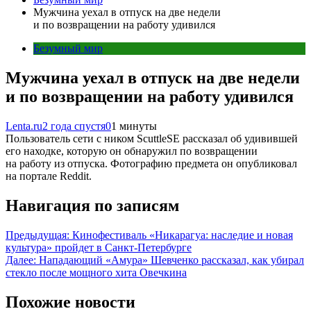
Мужчина уехал в отпуск на две недели
и по возвращении на работу удивился
Безумный мир
Мужчина уехал в отпуск на две недели
и по возвращении на работу удивился
Lenta.ru
2 года спустя
0
1 минуты
Пользователь сети с ником ScuttleSE рассказал об удивившей
его находке, которую он обнаружил по возвращении
на работу из отпуска. Фотографию предмета он опубликовал
на портале Reddit.
Навигация по записям
Предыдущая:
Кинофестиваль «Никарагуа: наследие и новая
культура» пройдет в Санкт-Петербурге
Далее:
Нападающий «Амура» Шевченко рассказал, как убирал
стекло после мощного хита Овечкина
Похожие новости