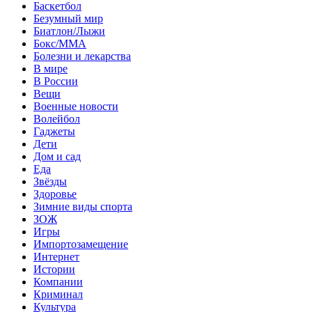
Баскетбол
Безумный мир
Биатлон/Лыжи
Бокс/MMA
Болезни и лекарства
В мире
В России
Вещи
Военные новости
Волейбол
Гаджеты
Дети
Дом и сад
Еда
Звёзды
Здоровье
Зимние виды спорта
ЗОЖ
Игры
Импортозамещение
Интернет
Истории
Компании
Криминал
Культура