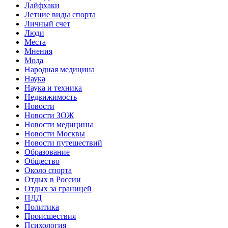
Лайфхаки
Летние виды спорта
Личный счет
Люди
Места
Мнения
Мода
Народная медицина
Наука
Наука и техника
Недвижимость
Новости
Новости ЗОЖ
Новости медицины
Новости Москвы
Новости путешествий
Образование
Общество
Около спорта
Отдых в России
Отдых за границей
ПДД
Политика
Происшествия
Психология