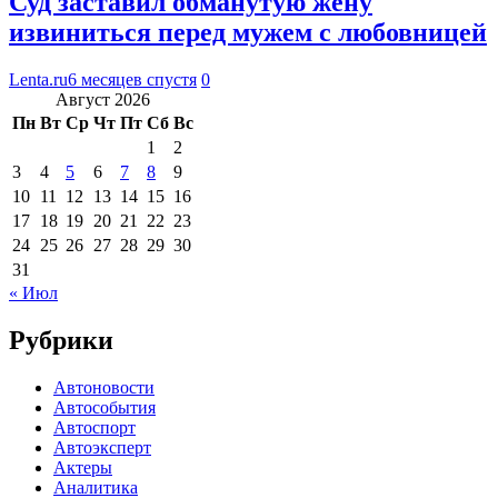
Суд заставил обманутую жену
извиниться перед мужем с любовницей
Lenta.ru
6 месяцев спустя
0
Август 2026
Пн
Вт
Ср
Чт
Пт
Сб
Вс
1
2
3
4
5
6
7
8
9
10
11
12
13
14
15
16
17
18
19
20
21
22
23
24
25
26
27
28
29
30
31
« Июл
Рубрики
Автоновости
Автособытия
Автоспорт
Автоэксперт
Актеры
Аналитика