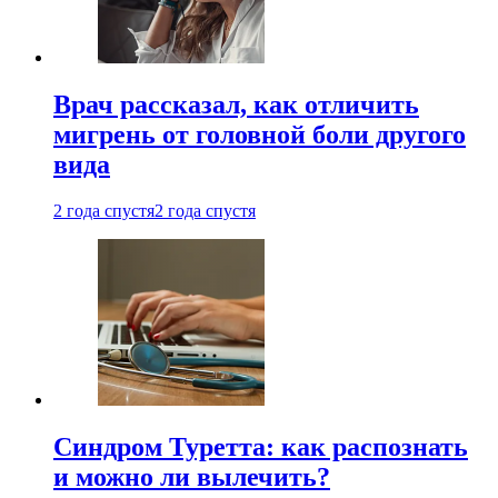
Врач рассказал, как отличить
мигрень от головной боли другого
вида
2 года спустя
2 года спустя
Синдром Туретта: как распознать
и можно ли вылечить?