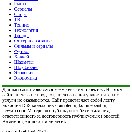
Рынки
Сериалы
Спорт
ТВ
Теннис
Технологии
Тренды
Фигурное катание
Фильмы и сериалы
Футбол
Хоккей
Шахматы
Шоу-бизнес
Экология
Экономика
Данный сайт не является коммерческим проектом. На этом
сайте ни чего не продают, ни чего не покупают, ни какие
услуги не оказываются. Сайт представляет собой ленту
новостей RSS канала news.rambler.ru, kommersant.ru,
newsru.com. Материалы публикуются без искажения,
ответственность за достоверность публикуемых новостей
Администрация сайта не несёт.
Сайт от bmb1 @ 2024