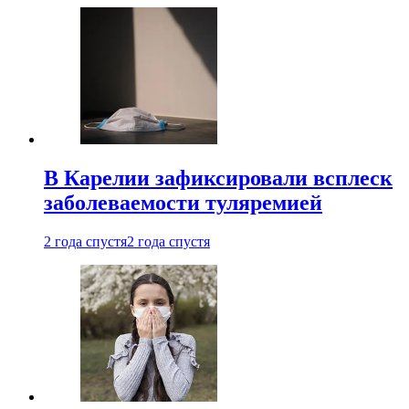
В Карелии зафиксировали всплеск
заболеваемости туляремией
2 года спустя
2 года спустя