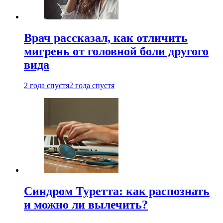
Врач рассказал, как отличить
мигрень от головной боли другого
вида
2 года спустя
2 года спустя
Синдром Туретта: как распознать
и можно ли вылечить?