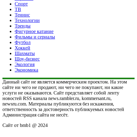
Спорт
ТВ
Теннис
Технологии
Тренды
Фигурное катание
Фильмы и сериалы
Футбол
Хоккей
Шахматы
Шоу-бизнес
Экология
Экономика
Данный сайт не является коммерческим проектом. На этом
сайте ни чего не продают, ни чего не покупают, ни какие
услуги не оказываются. Сайт представляет собой ленту
новостей RSS канала news.rambler.ru, kommersant.ru,
newsru.com. Материалы публикуются без искажения,
ответственность за достоверность публикуемых новостей
Администрация сайта не несёт.
Сайт от bmb1 @ 2024