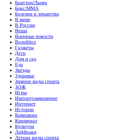
Биатлон/Лыжи
Бокс/MMA
Болезни и лекарства
В мире
В России
Вещи
Военные новости
Волейбол
Гаджеты
Дети
Дом и сад
Еда
Звёзды
Здоровье
Зимние виды спорта
ЗОЖ
Игры
Импортозамещение
Интернет
Истории
Компании
Криминал
Культура
Лайфхаки
Летние виды спорта