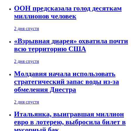
ООН предсказала голод десяткам
миллионов человек
2 дня спустя
«Взрывная диарея» охватила почти
всю территорию США
2 дня спустя
Молдавия начала использовать
стратегический запас воды из-за
обмеления Днестра
2 дня спустя
Итальянка, выигравшая миллион
евро в лотерею, выбросила билет в
мусорный бак