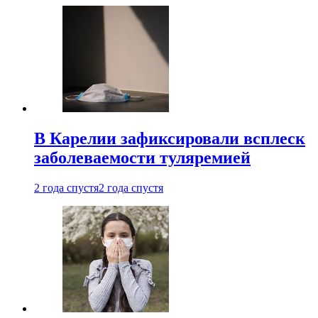
В Карелии зафиксировали всплеск
заболеваемости туляремией
2 года спустя
2 года спустя