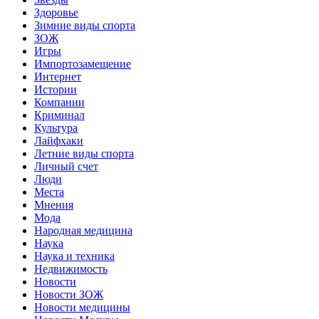
Здоровье
Зимние виды спорта
ЗОЖ
Игры
Импортозамещение
Интернет
Истории
Компании
Криминал
Культура
Лайфхаки
Летние виды спорта
Личный счет
Люди
Места
Мнения
Мода
Народная медицина
Наука
Наука и техника
Недвижимость
Новости
Новости ЗОЖ
Новости медицины