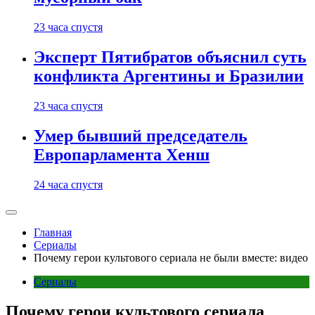
23 часа спустя
Эксперт Пятибратов объяснил суть
конфликта Аргентины и Бразилии
23 часа спустя
Умер бывший председатель
Европарламента Хенш
24 часа спустя
Главная
Сериалы
Почему герои культового сериала не были вместе: видео
Сериалы
Почему герои культового сериала