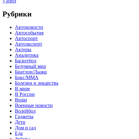
« Июл
Рубрики
Автоновости
Автособытия
Автоспорт
Автоэксперт
Актеры
Аналитика
Баскетбол
Безумный мир
Биатлон/Лыжи
Бокс/MMA
Болезни и лекарства
В мире
В России
Вещи
Военные новости
Волейбол
Гаджеты
Дети
Дом и сад
Еда
Звёзды