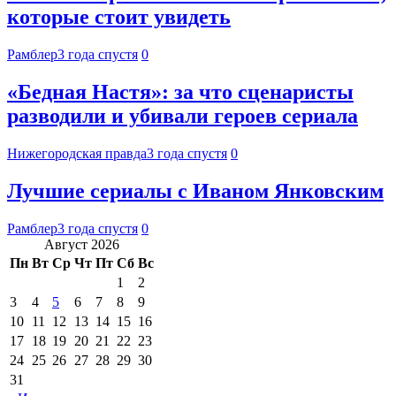
которые стоит увидеть
Рамблер
3 года спустя
0
«Бедная Настя»: за что сценаристы
разводили и убивали героев сериала
Нижегородская правда
3 года спустя
0
Лучшие сериалы с Иваном Янковским
Рамблер
3 года спустя
0
Август 2026
Пн
Вт
Ср
Чт
Пт
Сб
Вс
1
2
3
4
5
6
7
8
9
10
11
12
13
14
15
16
17
18
19
20
21
22
23
24
25
26
27
28
29
30
31