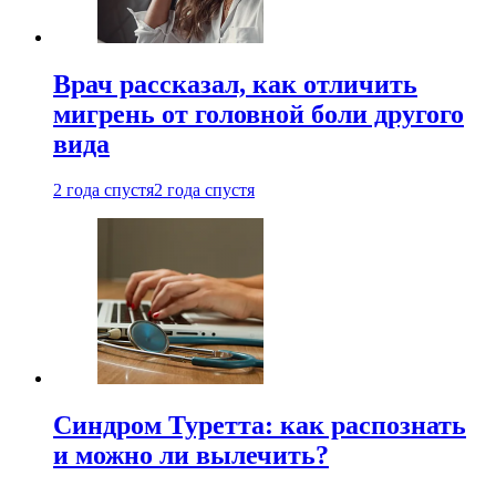
Врач рассказал, как отличить
мигрень от головной боли другого
вида
2 года спустя
2 года спустя
Синдром Туретта: как распознать
и можно ли вылечить?