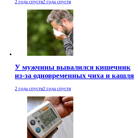
2 года спустя
2 года спустя
У мужчины вывалился кишечник
из-за одновременных чиха и кашля
2 года спустя
2 года спустя