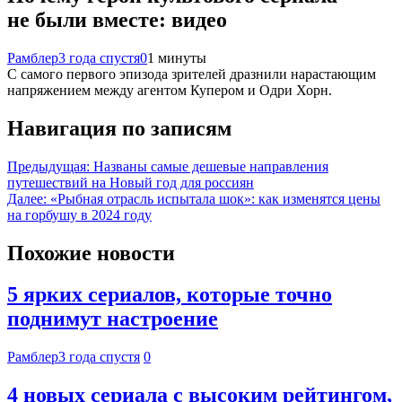
не были вместе: видео
Рамблер
3 года спустя
0
1 минуты
С самого первого эпизода зрителей дразнили нарастающим
напряжением между агентом Купером и Одри Хорн.
Навигация по записям
Предыдущая:
Названы самые дешевые направления
путешествий на Новый год для россиян
Далее:
«Рыбная отрасль испытала шок»: как изменятся цены
на горбушу в 2024 году
Похожие новости
5 ярких сериалов, которые точно
поднимут настроение
Рамблер
3 года спустя
0
4 новых сериала с высоким рейтингом,