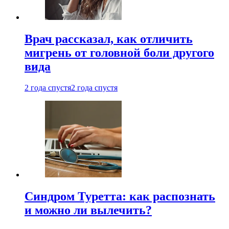
Врач рассказал, как отличить
мигрень от головной боли другого
вида
2 года спустя
2 года спустя
Синдром Туретта: как распознать
и можно ли вылечить?