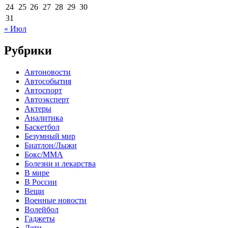
24
25
26
27
28
29
30
31
« Июл
Рубрики
Автоновости
Автособытия
Автоспорт
Автоэксперт
Актеры
Аналитика
Баскетбол
Безумный мир
Биатлон/Лыжи
Бокс/MMA
Болезни и лекарства
В мире
В России
Вещи
Военные новости
Волейбол
Гаджеты
Дети