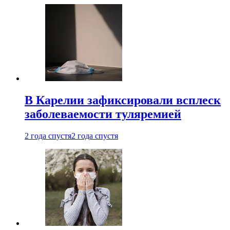
В Карелии зафиксировали всплеск
заболеваемости туляремией
2 года спустя
2 года спустя