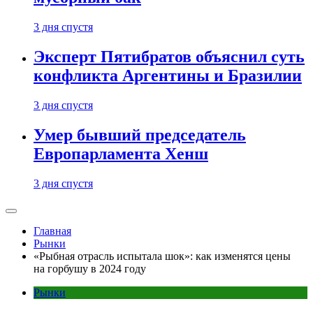
3 дня спустя
Эксперт Пятибратов объяснил суть
конфликта Аргентины и Бразилии
3 дня спустя
Умер бывший председатель
Европарламента Хенш
3 дня спустя
Главная
Рынки
«Рыбная отрасль испытала шок»: как изменятся цены
на горбушу в 2024 году
Рынки