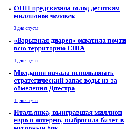
ООН предсказала голод десяткам
миллионов человек
3 дня спустя
«Взрывная диарея» охватила почти
всю территорию США
3 дня спустя
Молдавия начала использовать
стратегический запас воды из-за
обмеления Днестра
3 дня спустя
Итальянка, выигравшая миллион
евро в лотерею, выбросила билет в
мусорный бак