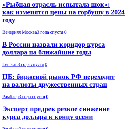
«Рыбная отрасль испытала шок»:
как изменятся цены на горбушу в 2024
году
Вечерняя Москва
3 года спустя
0
В России назвали коридор курса
доллара на ближайшие годы
Lenta.ru
3 года спустя
0
ЦБ: биржевой рынок РФ переходит
на валюты дружественных стран
Рамблер
3 года спустя
0
Эксперт предрек резкое снижение
курса доллара к концу осени
Рамблер
3 года спустя
0