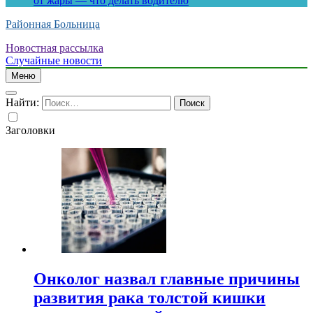
от жары — что делать водителю
Районная Больница
Новостная рассылка
Случайные новости
Меню
Найти:
Заголовки
Онколог назвал главные причины
развития рака толстой кишки