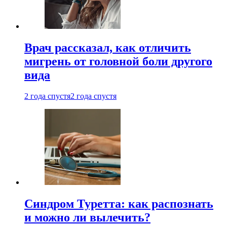
Врач рассказал, как отличить
мигрень от головной боли другого
вида
2 года спустя
2 года спустя
Синдром Туретта: как распознать
и можно ли вылечить?