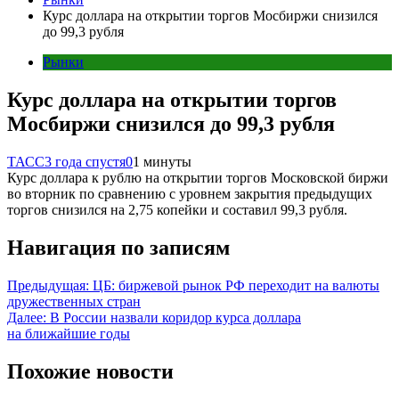
Курс доллара на открытии торгов Мосбиржи снизился
до 99,3 рубля
Рынки
Курс доллара на открытии торгов
Мосбиржи снизился до 99,3 рубля
ТАСС
3 года спустя
0
1 минуты
Курс доллара к рублю на открытии торгов Московской биржи
во вторник по сравнению с уровнем закрытия предыдущих
торгов снизился на 2,75 копейки и составил 99,3 рубля.
Навигация по записям
Предыдущая:
ЦБ: биржевой рынок РФ переходит на валюты
дружественных стран
Далее:
В России назвали коридор курса доллара
на ближайшие годы
Похожие новости