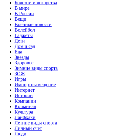
Болезни и лекарства
В мире
В России
Вещи
Военные новости
Волейбол
Гаджеты
Дети
Дом и сад
Еда
Звёзды
Здоровье
Зимние виды спорта
ЗОЖ
Игры
Импортозамещение
Интернет
Истории
Компании
Криминал
Культура
Лайфхаки
Летние виды спорта
Личный счет
Люди