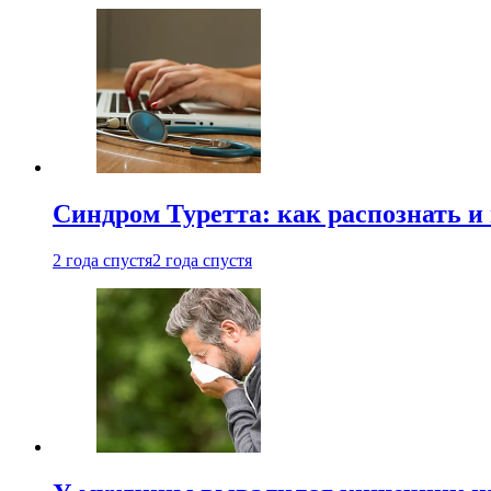
Синдром Туретта: как распознать и
2 года спустя
2 года спустя