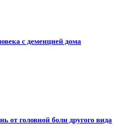
ловека с деменцией дома
нь от головной боли другого вида