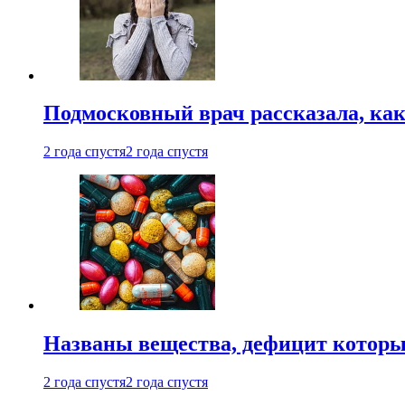
Подмосковный врач рассказала, как
2 года спустя
2 года спустя
Названы вещества, дефицит которы
2 года спустя
2 года спустя