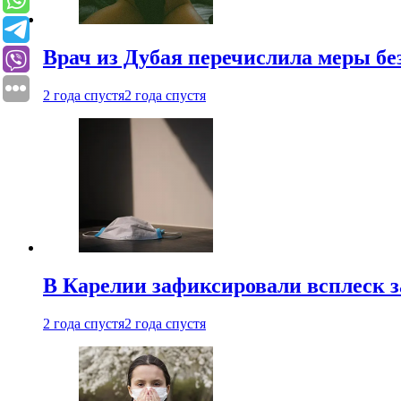
Врач из Дубая перечислила меры бе
2 года спустя
2 года спустя
В Карелии зафиксировали всплеск 
2 года спустя
2 года спустя