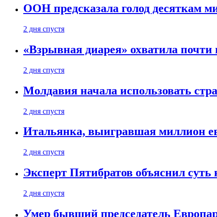
ООН предсказала голод десяткам м
2 дня спустя
«Взрывная диарея» охватила почт
2 дня спустя
Молдавия начала использовать стра
2 дня спустя
Итальянка, выигравшая миллион ев
2 дня спустя
Эксперт Пятибратов объяснил суть
2 дня спустя
Умер бывший председатель Европа