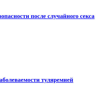
зопасности после случайного секса
заболеваемости туляремией