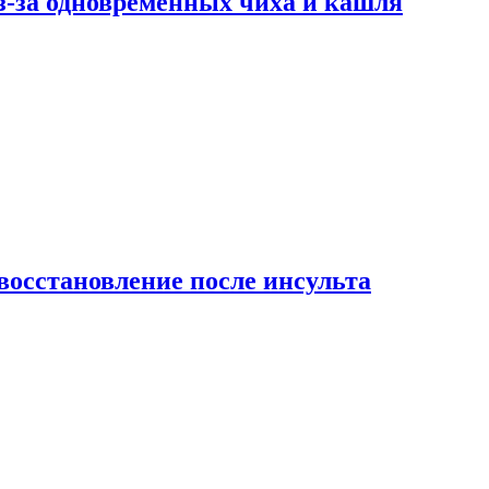
-за одновременных чиха и кашля
восстановление после инсульта