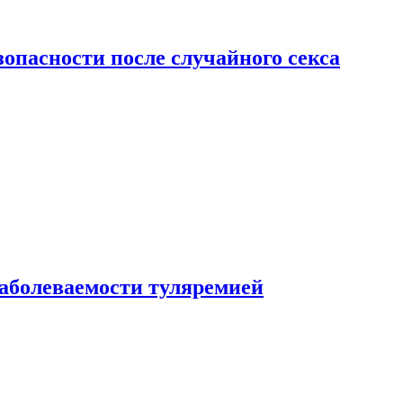
зопасности после случайного секса
заболеваемости туляремией