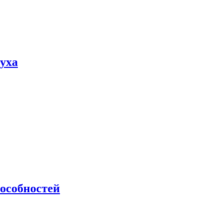
пуха
особностей