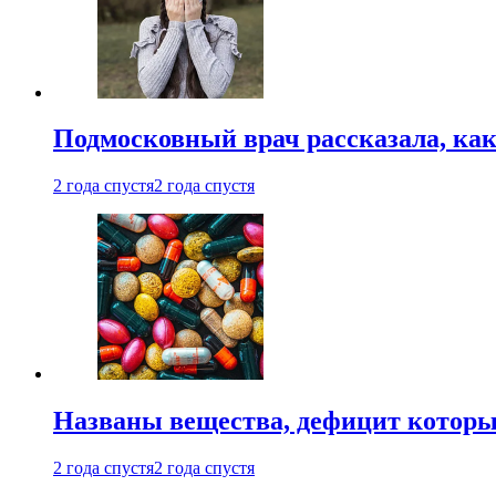
Подмосковный врач рассказала, как
2 года спустя
2 года спустя
Названы вещества, дефицит которы
2 года спустя
2 года спустя