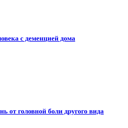
ловека с деменцией дома
нь от головной боли другого вида