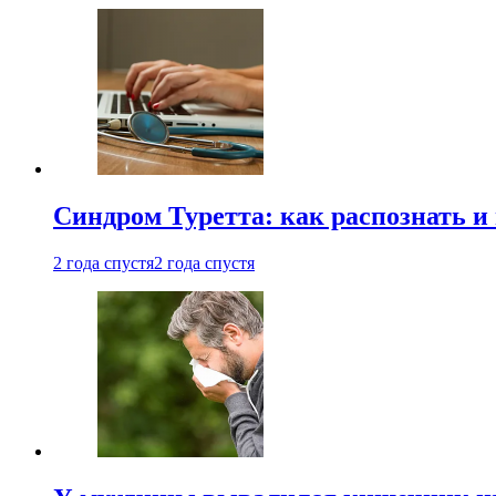
Синдром Туретта: как распознать и
2 года спустя
2 года спустя