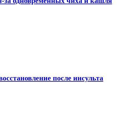
-за одновременных чиха и кашля
восстановление после инсульта