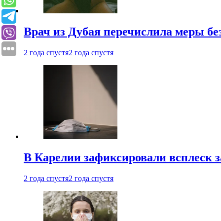
Врач из Дубая перечислила меры бе
2 года спустя
2 года спустя
В Карелии зафиксировали всплеск 
2 года спустя
2 года спустя