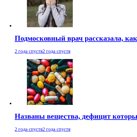
Подмосковный врач рассказала, как
2 года спустя
2 года спустя
Названы вещества, дефицит которы
2 года спустя
2 года спустя