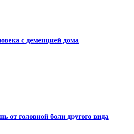
ловека с деменцией дома
нь от головной боли другого вида