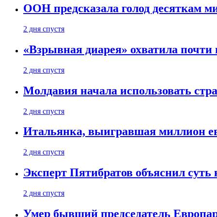
ООН предсказала голод десяткам м
2 дня спустя
«Взрывная диарея» охватила почт
2 дня спустя
Молдавия начала использовать стра
2 дня спустя
Итальянка, выигравшая миллион ев
2 дня спустя
Эксперт Пятибратов объяснил суть
2 дня спустя
Умер бывший председатель Европа