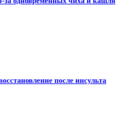
-за одновременных чиха и кашля
восстановление после инсульта