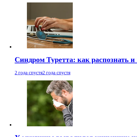
Синдром Туретта: как распознать и
2 года спустя
2 года спустя