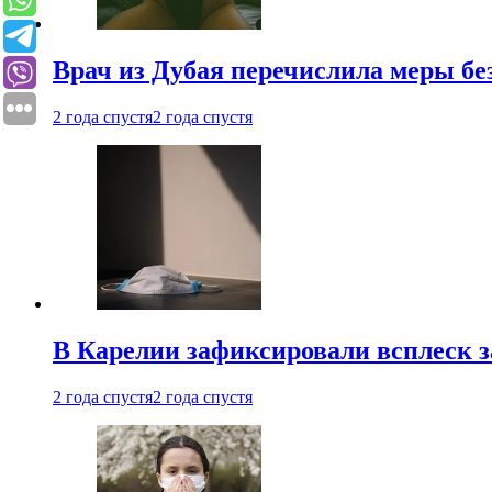
Врач из Дубая перечислила меры бе
2 года спустя
2 года спустя
В Карелии зафиксировали всплеск 
2 года спустя
2 года спустя