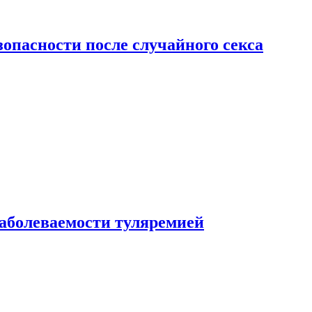
зопасности после случайного секса
заболеваемости туляремией