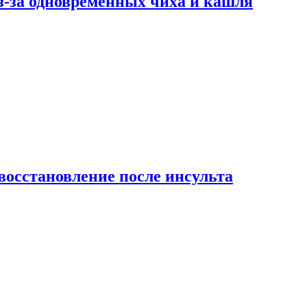
-за одновременных чиха и кашля
восстановление после инсульта