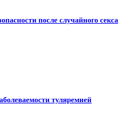
зопасности после случайного секса
заболеваемости туляремией