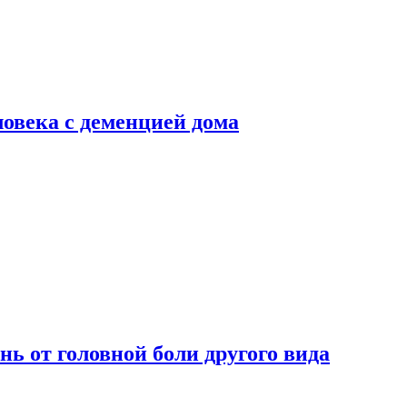
ловека с деменцией дома
нь от головной боли другого вида