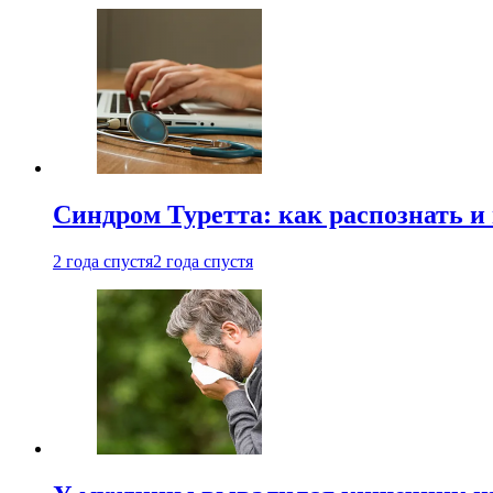
Синдром Туретта: как распознать и
2 года спустя
2 года спустя