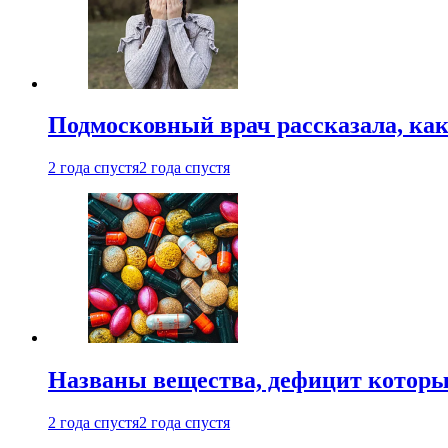
Подмосковный врач рассказала, как
2 года спустя
2 года спустя
Названы вещества, дефицит которы
2 года спустя
2 года спустя