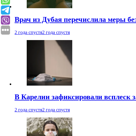
Врач из Дубая перечислила меры бе
2 года спустя
2 года спустя
В Карелии зафиксировали всплеск 
2 года спустя
2 года спустя