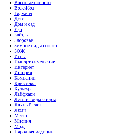
Военные новости
Волейбол
Гаджеты
Дети
Дом и сад
Еда
Звёзды
Здоровье
Зимние виды спорта
ЗОЖ
Игры
Импортозамещение
Интернет
Истории
Компании
Криминал
Культура
Лайфхаки
Летние виды спорта
Личный счет
Люди
Места
Мнения
Мода
Народная медицина