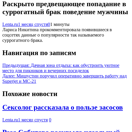
Раскрыто предвещающее попадание в
суррогатный брак поведение мужчины
Lenta.ru
1 месяц спустя
0
1 минуты
Лариса Никитина прокомментировала появившиеся в
соцсетях данные о популярности так называемого
суррогатного брака.
Навигация по записям
Предыдущая:
Дачная зона отдыха: как обустроить уютное
место для пикников и вечерних посиделок
Далее:
Мишустин поручил оперативно завершить работу над
Superjet и МС-21
Похожие новости
Сексолог рассказала о пользе засосов
Lenta.ru
1 месяц спустя
0