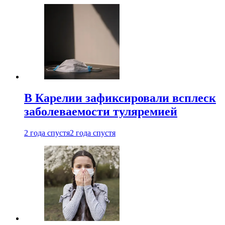
В Карелии зафиксировали всплеск
заболеваемости туляремией
2 года спустя
2 года спустя