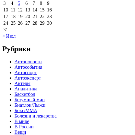
3
4
5
6
7
8
9
10
11
12
13
14
15
16
17
18
19
20
21
22
23
24
25
26
27
28
29
30
31
« Июл
Рубрики
Автоновости
Автособытия
Автоспорт
Автоэксперт
Актеры
Аналитика
Баскетбол
Безумный мир
Биатлон/Лыжи
Бокс/MMA
Болезни и лекарства
В мире
В России
Вещи