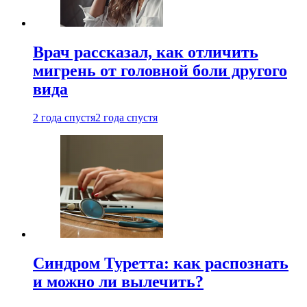
Врач рассказал, как отличить
мигрень от головной боли другого
вида
2 года спустя
2 года спустя
Синдром Туретта: как распознать
и можно ли вылечить?