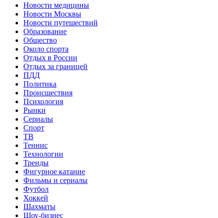
Новости медицины
Новости Москвы
Новости путешествий
Образование
Общество
Около спорта
Отдых в России
Отдых за границей
ПДД
Политика
Происшествия
Психология
Рынки
Сериалы
Спорт
ТВ
Теннис
Технологии
Тренды
Фигурное катание
Фильмы и сериалы
Футбол
Хоккей
Шахматы
Шоу-бизнес