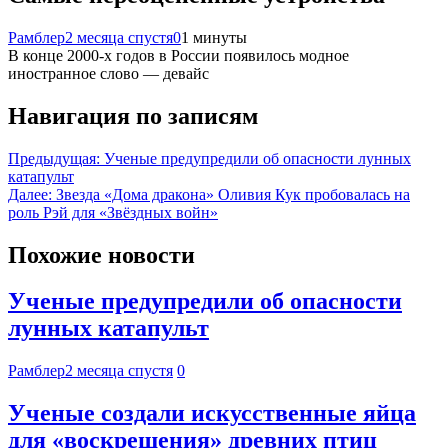
Рамблер
2 месяца спустя
0
1 минуты
В конце 2000-х годов в России появилось модное
иностранное слово — девайс
Навигация по записям
Предыдущая:
Ученые предупредили об опасности лунных
катапульт
Далее:
Звезда «Дома дракона» Оливия Кук пробовалась на
роль Рэй для «Звёздных войн»
Похожие новости
Ученые предупредили об опасности
лунных катапульт
Рамблер
2 месяца спустя
0
Ученые создали искусственные яйца
для «воскрешения» древних птиц