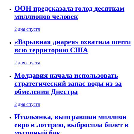
ООН предсказала голод десяткам
миллионов человек
2 дня спустя
«Взрывная диарея» охватила почти
всю территорию США
2 дня спустя
Молдавия начала использовать
стратегический запас воды из-за
обмеления Днестра
2 дня спустя
Итальянка, выигравшая миллион
евро в лотерею, выбросила билет в
мусорный бак