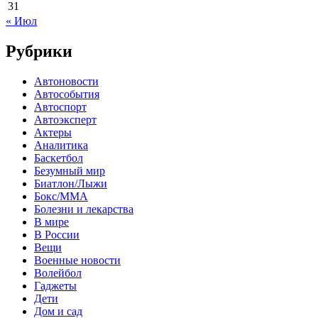
31
« Июл
Рубрики
Автоновости
Автособытия
Автоспорт
Автоэксперт
Актеры
Аналитика
Баскетбол
Безумный мир
Биатлон/Лыжи
Бокс/MMA
Болезни и лекарства
В мире
В России
Вещи
Военные новости
Волейбол
Гаджеты
Дети
Дом и сад