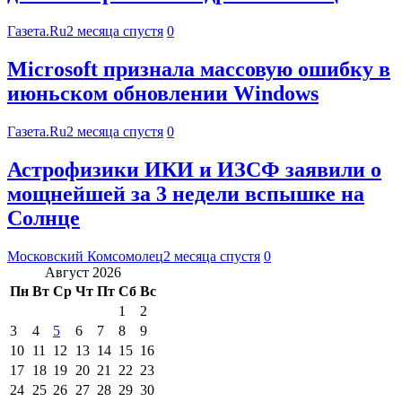
Газета.Ru
2 месяца спустя
0
Microsoft признала массовую ошибку в
июньском обновлении Windows
Газета.Ru
2 месяца спустя
0
Астрофизики ИКИ и ИЗСФ заявили о
мощнейшей за 3 недели вспышке на
Солнце
Московский Комсомолец
2 месяца спустя
0
Август 2026
Пн
Вт
Ср
Чт
Пт
Сб
Вс
1
2
3
4
5
6
7
8
9
10
11
12
13
14
15
16
17
18
19
20
21
22
23
24
25
26
27
28
29
30