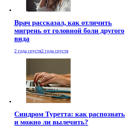
Врач рассказал, как отличить
мигрень от головной боли другого
вида
2 года спустя
2 года спустя
Синдром Туретта: как распознать
и можно ли вылечить?