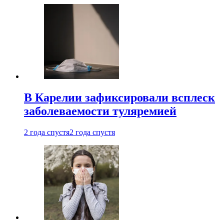
В Карелии зафиксировали всплеск
заболеваемости туляремией
2 года спустя
2 года спустя