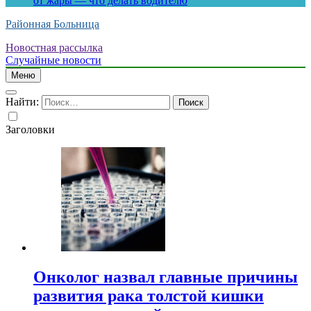
от жары — что делать водителю
Районная Больница
Новостная рассылка
Случайные новости
Меню
Найти:
Заголовки
Онколог назвал главные причины
развития рака толстой кишки