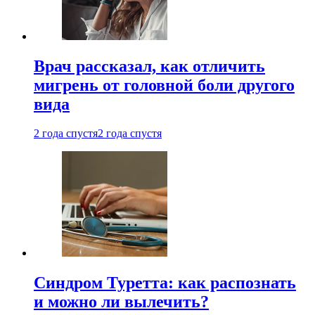
Врач рассказал, как отличить
мигрень от головной боли другого
вида
2 года спустя
2 года спустя
Синдром Туретта: как распознать
и можно ли вылечить?