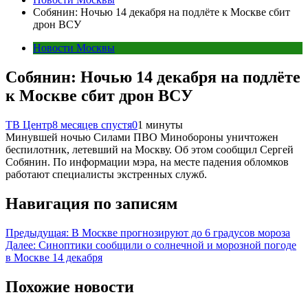
Собянин: Ночью 14 декабря на подлёте к Москве сбит
дрон ВСУ
Новости Москвы
Собянин: Ночью 14 декабря на подлёте
к Москве сбит дрон ВСУ
ТВ Центр
8 месяцев спустя
0
1 минуты
Минувшей ночью Силами ПВО Минобороны уничтожен
беспилотник, летевший на Москву. Об этом сообщил Сергей
Собянин. По информации мэра, на месте падения обломков
работают специалисты экстренных служб.
Навигация по записям
Предыдущая:
В Москве прогнозируют до 6 градусов мороза
Далее:
Синоптики сообщили о солнечной и морозной погоде
в Москве 14 декабря
Похожие новости