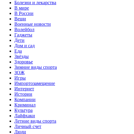
Болезни и лекарства
В мире
В России
Вещи
Военные новости
Волейбол
Гаджеты
Дети
Дом и сад
Еда
Звёзды
Здоровье
Зимние виды спорта
ЗОЖ
Игры
Импортозамещение
Интернет
Истории
Компании
Криминал
Культура
Лайфхаки
Летние виды спорта
Личный счет
Люди