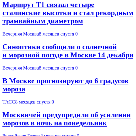
Маршрут Т1 связал четыре
сталинские высотки и стал рекордным
трамвайным диаметром
Вечерняя Москва
8 месяцев спустя
0
Синоптики сообщили о солнечной
и морозной погоде в Москве 14 декабря
Вечерняя Москва
8 месяцев спустя
0
В Москве прогнозируют до 6 градусов
мороза
ТАСС
8 месяцев спустя
0
Москвичей предупредили об усилении
морозов в ночь на понедельник
Российская Газета
8 месяцев спустя
0