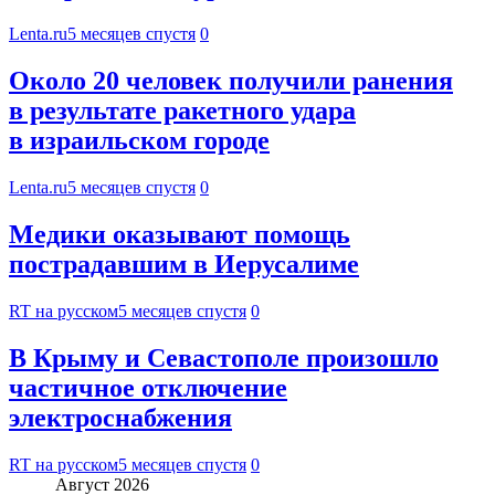
Lenta.ru
5 месяцев спустя
0
Около 20 человек получили ранения
в результате ракетного удара
в израильском городе
Lenta.ru
5 месяцев спустя
0
Медики оказывают помощь
пострадавшим в Иерусалиме
RT на русском
5 месяцев спустя
0
В Крыму и Севастополе произошло
частичное отключение
электроснабжения
RT на русском
5 месяцев спустя
0
Август 2026