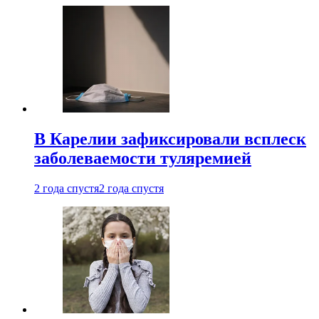
В Карелии зафиксировали всплеск
заболеваемости туляремией
2 года спустя
2 года спустя