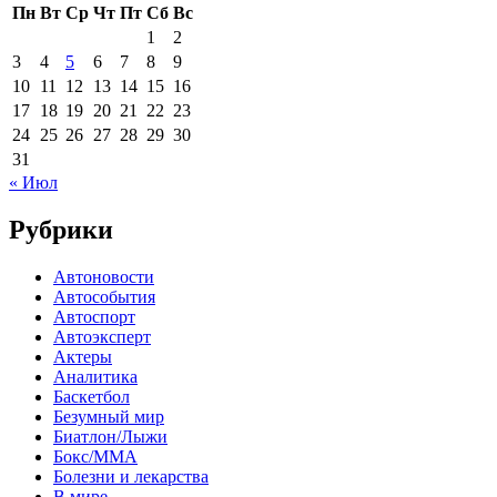
Пн
Вт
Ср
Чт
Пт
Сб
Вс
1
2
3
4
5
6
7
8
9
10
11
12
13
14
15
16
17
18
19
20
21
22
23
24
25
26
27
28
29
30
31
« Июл
Рубрики
Автоновости
Автособытия
Автоспорт
Автоэксперт
Актеры
Аналитика
Баскетбол
Безумный мир
Биатлон/Лыжи
Бокс/MMA
Болезни и лекарства
В мире