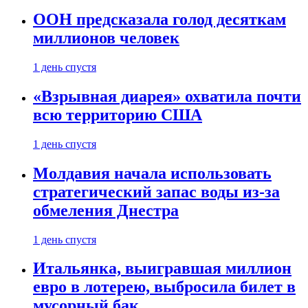
ООН предсказала голод десяткам
миллионов человек
1 день спустя
«Взрывная диарея» охватила почти
всю территорию США
1 день спустя
Молдавия начала использовать
стратегический запас воды из-за
обмеления Днестра
1 день спустя
Итальянка, выигравшая миллион
евро в лотерею, выбросила билет в
мусорный бак