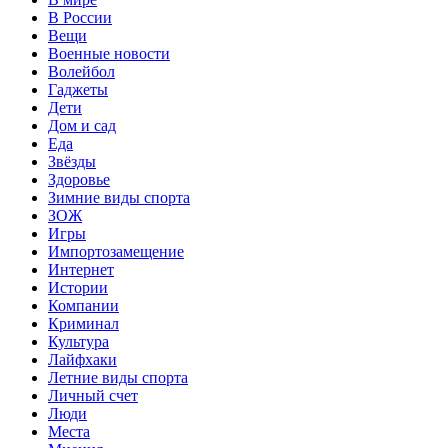
В России
Вещи
Военные новости
Волейбол
Гаджеты
Дети
Дом и сад
Еда
Звёзды
Здоровье
Зимние виды спорта
ЗОЖ
Игры
Импортозамещение
Интернет
Истории
Компании
Криминал
Культура
Лайфхаки
Летние виды спорта
Личный счет
Люди
Места