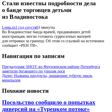
Стали известны подробности дела
о банде торговцев детьми
из Владивостока
Lenta.ru
1 год спустя
0
1 минуты
Во Владивостоке банда врачей, продававших детей
иностранцам, могли готовить суррогатных матерей
для отправки за границу. Об этом со ссылкой на источники
сообщает «РЕН ТВ».
Навигация по записям
Предыдущая:
SHOT: во Фрунзенском районе Петербурга
заметили бегающего по улицам лося
Далее:
Названы продукты, лишающие зубную эмаль
минералов
Похожие новости
Посольство сообщило о попытках
диверсий на «Турецком потоке»