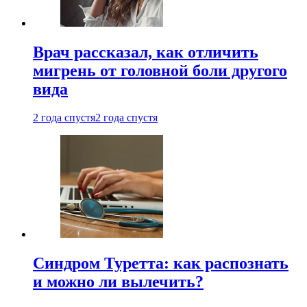
Врач рассказал, как отличить
мигрень от головной боли другого
вида
2 года спустя
2 года спустя
Синдром Туретта: как распознать
и можно ли вылечить?