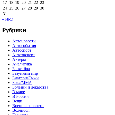
17
18
19
20
21
22
23
24
25
26
27
28
29
30
31
« Июл
Рубрики
Автоновости
Автособытия
Автоспорт
Автоэксперт
Актеры
Аналитика
Баскетбол
Безумный мир
Биатлон/Лыжи
Бокс/MMA
Болезни и лекарства
В мире
В России
Вещи
Военные новости
Волейбол
Гаджеты