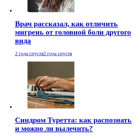
Врач рассказал, как отличить
мигрень от головной боли другого
вида
2 года спустя
2 года спустя
Синдром Туретта: как распознать
и можно ли вылечить?