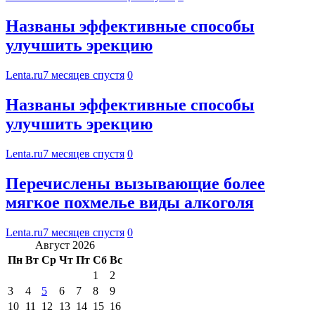
Названы эффективные способы
улучшить эрекцию
Lenta.ru
7 месяцев спустя
0
Названы эффективные способы
улучшить эрекцию
Lenta.ru
7 месяцев спустя
0
Перечислены вызывающие более
мягкое похмелье виды алкоголя
Lenta.ru
7 месяцев спустя
0
Август 2026
Пн
Вт
Ср
Чт
Пт
Сб
Вс
1
2
3
4
5
6
7
8
9
10
11
12
13
14
15
16