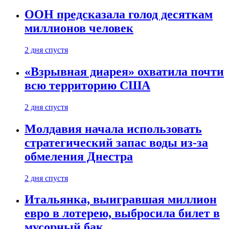
ООН предсказала голод десяткам
миллионов человек
2 дня спустя
«Взрывная диарея» охватила почти
всю территорию США
2 дня спустя
Молдавия начала использовать
стратегический запас воды из-за
обмеления Днестра
2 дня спустя
Итальянка, выигравшая миллион
евро в лотерею, выбросила билет в
мусорный бак