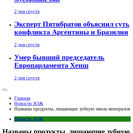
2 дня спустя
Эксперт Пятибратов объяснил суть
конфликта Аргентины и Бразилии
2 дня спустя
Умер бывший председатель
Европарламента Хенш
2 дня спустя
Главная
Новости ЗОЖ
Названы продукты, лишающие зубную эмаль минералов
Новости ЗОЖ
Названы продукты, лишающие зубную