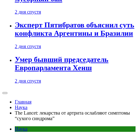
2 дня спустя
Эксперт Пятибратов объяснил суть
конфликта Аргентины и Бразилии
2 дня спустя
Умер бывший председатель
Европарламента Хенш
2 дня спустя
Главная
Наука
The Lancet: лекарства от артрита ослабляют симптомы
“сухого синдрома”
Наука