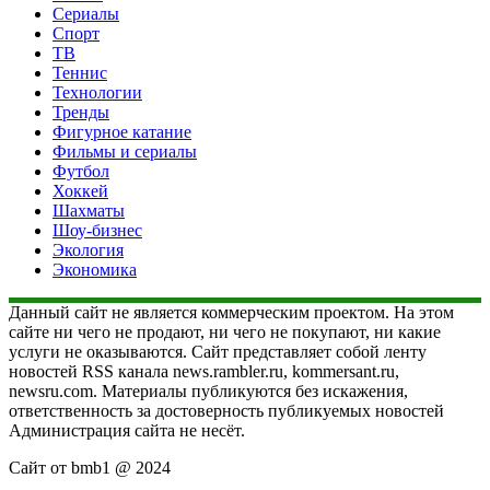
Сериалы
Спорт
ТВ
Теннис
Технологии
Тренды
Фигурное катание
Фильмы и сериалы
Футбол
Хоккей
Шахматы
Шоу-бизнес
Экология
Экономика
Данный сайт не является коммерческим проектом. На этом
сайте ни чего не продают, ни чего не покупают, ни какие
услуги не оказываются. Сайт представляет собой ленту
новостей RSS канала news.rambler.ru, kommersant.ru,
newsru.com. Материалы публикуются без искажения,
ответственность за достоверность публикуемых новостей
Администрация сайта не несёт.
Сайт от bmb1 @ 2024