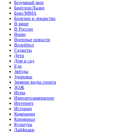
Безумный мир
Биатлон/Лыжи
Бокс/MMA
Болезни и лекарства
В мире
В России
Вещи
Военные новости
Волейбол
Гаджеты
Дети
Дом и сад
Еда
Звёзды
Здоровье
Зимние виды спорта
ЗОЖ
Игры
Импортозамещение
Интернет
Истории
Компании
Криминал
Культура
Лайфхаки