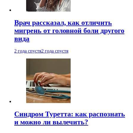
Врач рассказал, как отличить
мигрень от головной боли другого
вида
2 года спустя
2 года спустя
Синдром Туретта: как распознать
и можно ли вылечить?