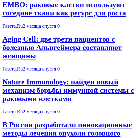
EMBO: раковые клетки используют
соседние ткани как ресурс для роста
Газета.Ru
2 месяца спустя
0
Aging Cell: две трети пациентов с
болезнью Альцгеймера составляют
женщины
Газета.Ru
2 месяца спустя
0
Nature Immunology: найден новый
механизм борьбы иммунной системы с
раковыми клетками
Газета.Ru
2 месяца спустя
0
В России разработали инновационные
методы лечения опухоли головного