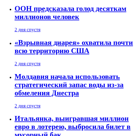
ООН предсказала голод десяткам
миллионов человек
2 дня спустя
«Взрывная диарея» охватила почти
всю территорию США
2 дня спустя
Молдавия начала использовать
стратегический запас воды из-за
обмеления Днестра
2 дня спустя
Итальянка, выигравшая миллион
евро в лотерею, выбросила билет в
мусорный бак