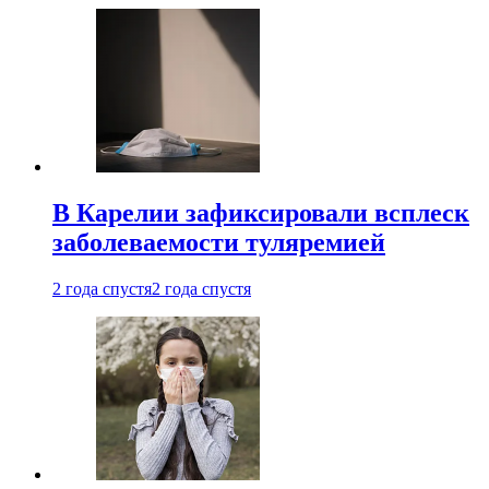
В Карелии зафиксировали всплеск
заболеваемости туляремией
2 года спустя
2 года спустя