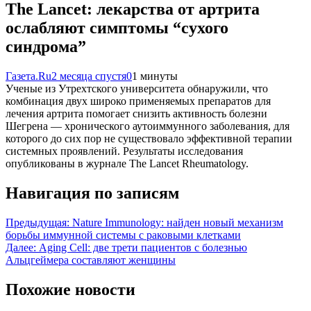
The Lancet: лекарства от артрита
ослабляют симптомы “сухого
синдрома”
Газета.Ru
2 месяца спустя
0
1 минуты
Ученые из Утрехтского университета обнаружили, что
комбинация двух широко применяемых препаратов для
лечения артрита помогает снизить активность болезни
Шегрена — хронического аутоиммунного заболевания, для
которого до сих пор не существовало эффективной терапии
системных проявлений. Результаты исследования
опубликованы в журнале The Lancet Rheumatology.
Навигация по записям
Предыдущая:
Nature Immunology: найден новый механизм
борьбы иммунной системы с раковыми клетками
Далее:
Aging Cell: две трети пациентов с болезнью
Альцгеймера составляют женщины
Похожие новости