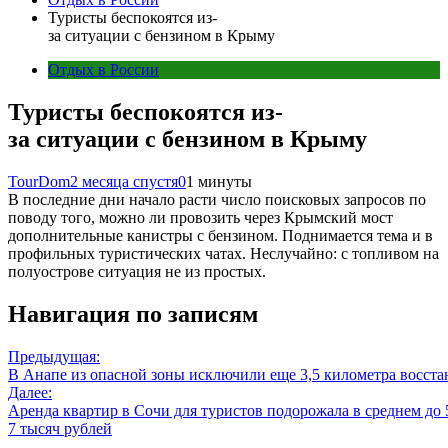
Туристы беспокоятся из-
за ситуации с бензином в Крыму
Отдых в России
Туристы беспокоятся из-
за ситуации с бензином в Крыму
TourDom
2 месяца спустя
0
1 минуты
В последние дни начало расти число поисковых запросов по
поводу того, можно ли провозить через Крымский мост
дополнительные канистры с бензином. Поднимается тема и в
профильных туристических чатах. Неслучайно: с топливом на
полуострове ситуация не из простых.
Навигация по записям
Предыдущая:
В Анапе из опасной зоны исключили еще 3,5 километра восст
Далее:
Аренда квартир в Сочи для туристов подорожала в среднем до 
7 тысяч рублей