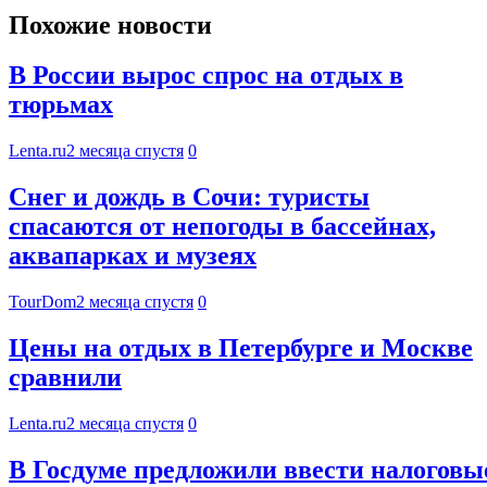
Похожие новости
В России вырос спрос на отдых в
тюрьмах
Lenta.ru
2 месяца спустя
0
Снег и дождь в Сочи: туристы
спасаются от непогоды в бассейнах,
аквапарках и музеях
TourDom
2 месяца спустя
0
Цены на отдых в Петербурге и Москве
сравнили
Lenta.ru
2 месяца спустя
0
В Госдуме предложили ввести налоговы