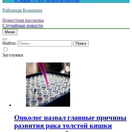
от жары — что делать водителю
Районная Больница
Новостная рассылка
Случайные новости
Меню
Найти:
Заголовки
Онколог назвал главные причины
развития рака толстой кишки