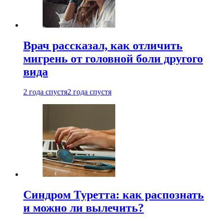
Врач рассказал, как отличить
мигрень от головной боли другого
вида
2 года спустя
2 года спустя
Синдром Туретта: как распознать
и можно ли вылечить?