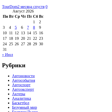
TourDom
2 месяца спустя
0
Август 2026
Пн
Вт
Ср
Чт
Пт
Сб
Вс
1
2
3
4
5
6
7
8
9
10
11
12
13
14
15
16
17
18
19
20
21
22
23
24
25
26
27
28
29
30
31
« Июл
Рубрики
Автоновости
Автособытия
Автоспорт
Автоэксперт
Актеры
Аналитика
Баскетбол
Безумный мир
Биатлон/Лыжи