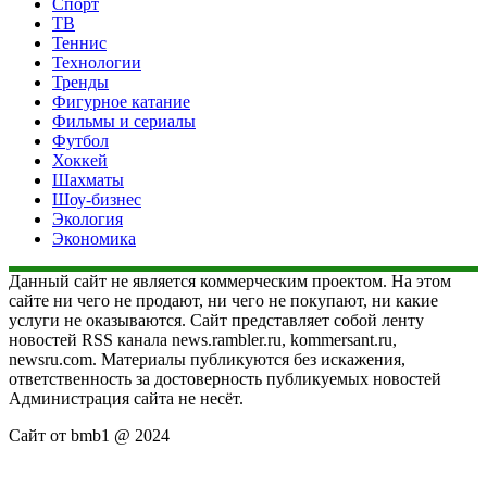
Спорт
ТВ
Теннис
Технологии
Тренды
Фигурное катание
Фильмы и сериалы
Футбол
Хоккей
Шахматы
Шоу-бизнес
Экология
Экономика
Данный сайт не является коммерческим проектом. На этом
сайте ни чего не продают, ни чего не покупают, ни какие
услуги не оказываются. Сайт представляет собой ленту
новостей RSS канала news.rambler.ru, kommersant.ru,
newsru.com. Материалы публикуются без искажения,
ответственность за достоверность публикуемых новостей
Администрация сайта не несёт.
Сайт от bmb1 @ 2024