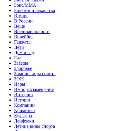
Бокс/MMA
Болезни и лекарства
В мире
В России
Вещи
Военные новости
Волейбол
Гаджеты
Дети
Дом и сад
Еда
Звёзды
Здоровье
Зимние виды спорта
ЗОЖ
Игры
Импортозамещение
Интернет
Истории
Компании
Криминал
Культура
Лайфхаки
Летние виды спорта