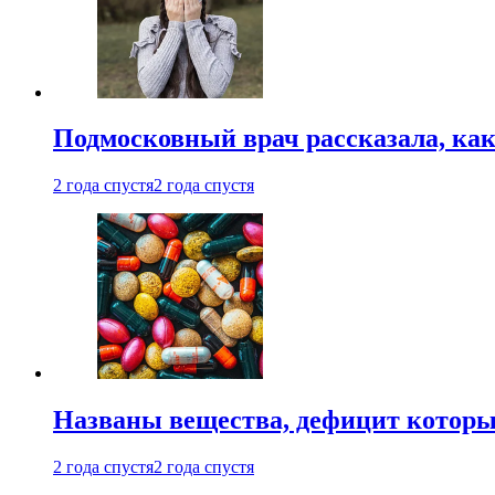
Подмосковный врач рассказала, как
2 года спустя
2 года спустя
Названы вещества, дефицит которы
2 года спустя
2 года спустя