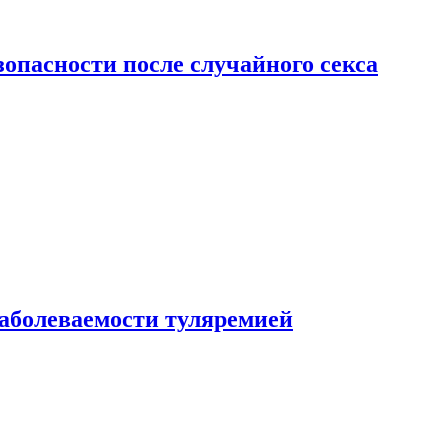
зопасности после случайного секса
заболеваемости туляремией