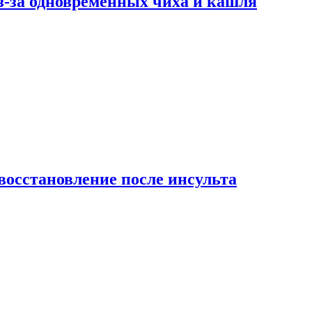
-за одновременных чиха и кашля
восстановление после инсульта