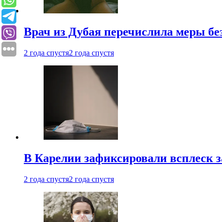
Врач из Дубая перечислила меры бе
2 года спустя
2 года спустя
В Карелии зафиксировали всплеск 
2 года спустя
2 года спустя