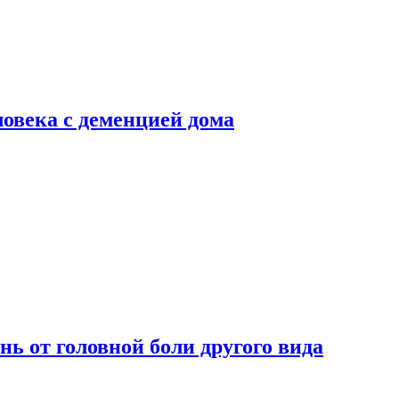
ловека с деменцией дома
нь от головной боли другого вида