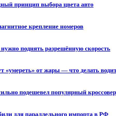
дный принцип выбора цвета авто
 магнитное крепление номеров
 нужно поднять разрешённую скорость
т «умереть» от жары — что делать води
 сильно подешевел популярный кроссове
или для параллельного импорта в РФ