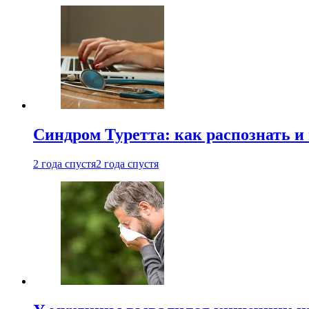
Синдром Туретта: как распознать и
2 года спустя
2 года спустя