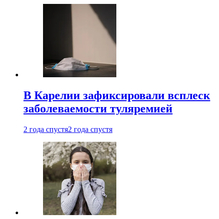
В Карелии зафиксировали всплеск
заболеваемости туляремией
2 года спустя
2 года спустя