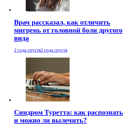
Врач рассказал, как отличить
мигрень от головной боли другого
вида
2 года спустя
2 года спустя
Синдром Туретта: как распознать
и можно ли вылечить?