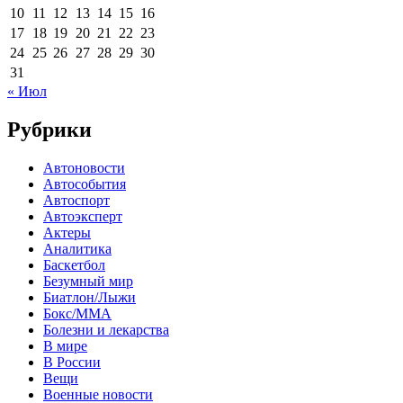
10
11
12
13
14
15
16
17
18
19
20
21
22
23
24
25
26
27
28
29
30
31
« Июл
Рубрики
Автоновости
Автособытия
Автоспорт
Автоэксперт
Актеры
Аналитика
Баскетбол
Безумный мир
Биатлон/Лыжи
Бокс/MMA
Болезни и лекарства
В мире
В России
Вещи
Военные новости