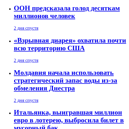
ООН предсказала голод десяткам
миллионов человек
2 дня спустя
«Взрывная диарея» охватила почти
всю территорию США
2 дня спустя
Молдавия начала использовать
стратегический запас воды из-за
обмеления Днестра
2 дня спустя
Итальянка, выигравшая миллион
евро в лотерею, выбросила билет в
мусорный бак