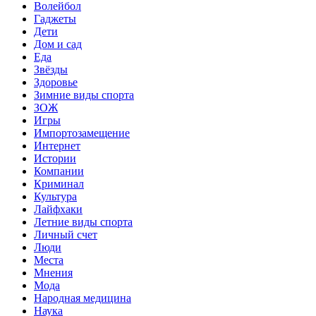
Волейбол
Гаджеты
Дети
Дом и сад
Еда
Звёзды
Здоровье
Зимние виды спорта
ЗОЖ
Игры
Импортозамещение
Интернет
Истории
Компании
Криминал
Культура
Лайфхаки
Летние виды спорта
Личный счет
Люди
Места
Мнения
Мода
Народная медицина
Наука