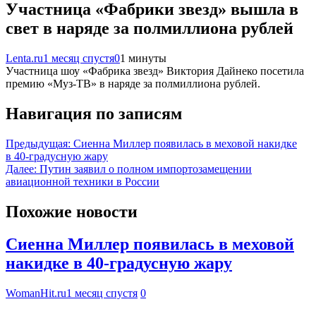
Участница «Фабрики звезд» вышла в
свет в наряде за полмиллиона рублей
Lenta.ru
1 месяц спустя
0
1 минуты
Участница шоу «Фабрика звезд» Виктория Дайнеко посетила
премию «Муз-ТВ» в наряде за полмиллиона рублей.
Навигация по записям
Предыдущая:
Сиенна Миллер появилась в меховой накидке
в 40-градусную жару
Далее:
Путин заявил о полном импортозамещении
авиационной техники в России
Похожие новости
Сиенна Миллер появилась в меховой
накидке в 40-градусную жару
WomanHit.ru
1 месяц спустя
0