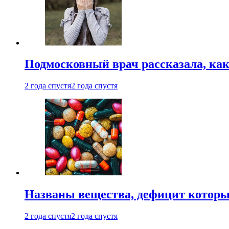
Подмосковный врач рассказала, как
2 года спустя
2 года спустя
Названы вещества, дефицит которы
2 года спустя
2 года спустя