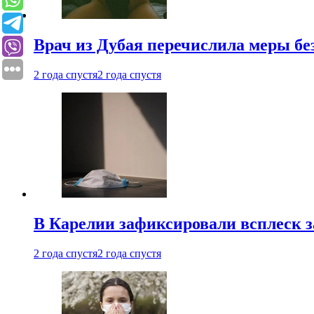
Врач из Дубая перечислила меры бе
2 года спустя
2 года спустя
В Карелии зафиксировали всплеск 
2 года спустя
2 года спустя