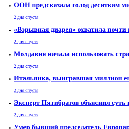
ООН предсказала голод десяткам м
2 дня спустя
«Взрывная диарея» охватила почт
2 дня спустя
Молдавия начала использовать стра
2 дня спустя
Итальянка, выигравшая миллион ев
2 дня спустя
Эксперт Пятибратов объяснил суть
2 дня спустя
Умер бывший председатель Европа