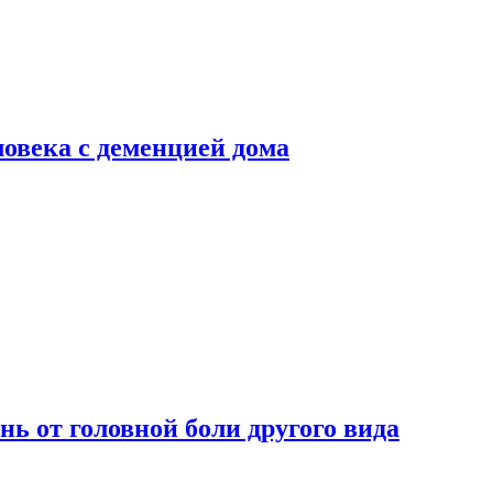
ловека с деменцией дома
нь от головной боли другого вида