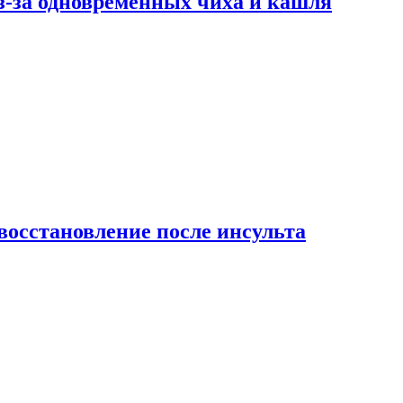
-за одновременных чиха и кашля
восстановление после инсульта