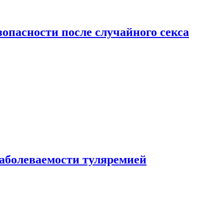
зопасности после случайного секса
заболеваемости туляремией