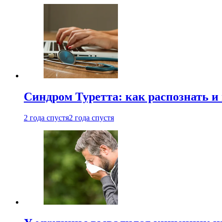
Синдром Туретта: как распознать и
2 года спустя
2 года спустя