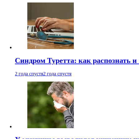
Синдром Туретта: как распознать и
2 года спустя
2 года спустя