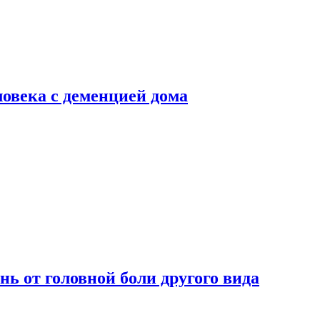
ловека с деменцией дома
нь от головной боли другого вида