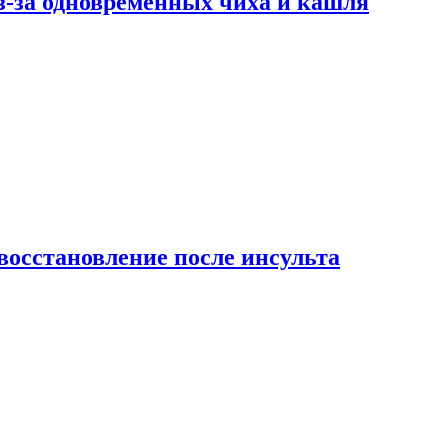
-за одновременных чиха и кашля
восстановление после инсульта