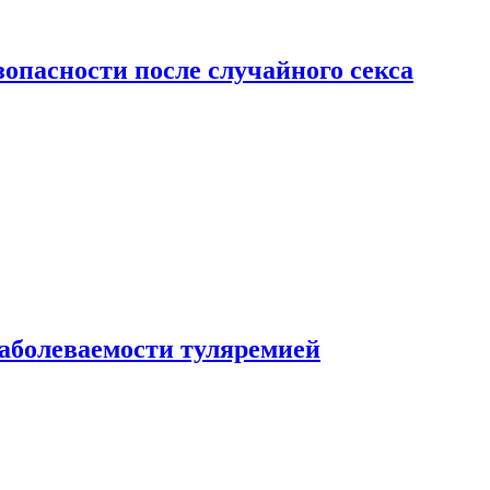
зопасности после случайного секса
заболеваемости туляремией