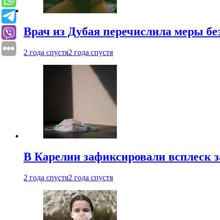
Врач из Дубая перечислила меры бе
2 года спустя
2 года спустя
В Карелии зафиксировали всплеск 
2 года спустя
2 года спустя