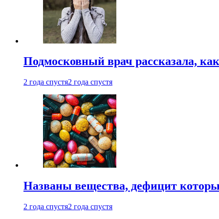
Подмосковный врач рассказала, как
2 года спустя
2 года спустя
Названы вещества, дефицит которы
2 года спустя
2 года спустя