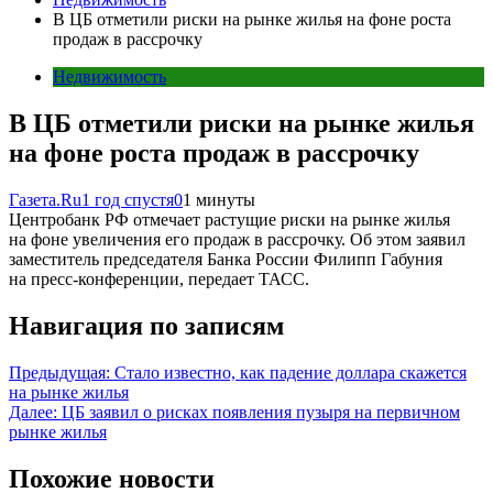
В ЦБ отметили риски на рынке жилья на фоне роста
продаж в рассрочку
Недвижимость
В ЦБ отметили риски на рынке жилья
на фоне роста продаж в рассрочку
Газета.Ru
1 год спустя
0
1 минуты
Центробанк РФ отмечает растущие риски на рынке жилья
на фоне увеличения его продаж в рассрочку. Об этом заявил
заместитель председателя Банка России Филипп Габуния
на пресс-конференции, передает ТАСС.
Навигация по записям
Предыдущая:
Стало известно, как падение доллара скажется
на рынке жилья
Далее:
ЦБ заявил о рисках появления пузыря на первичном
рынке жилья
Похожие новости