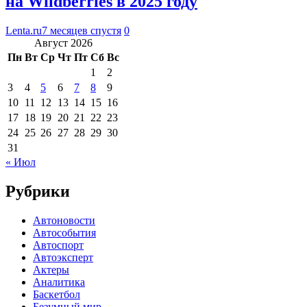
на Wildberries в 2025 году
Lenta.ru
7 месяцев спустя
0
Август 2026
Пн
Вт
Ср
Чт
Пт
Сб
Вс
1
2
3
4
5
6
7
8
9
10
11
12
13
14
15
16
17
18
19
20
21
22
23
24
25
26
27
28
29
30
31
« Июл
Рубрики
Автоновости
Автособытия
Автоспорт
Автоэксперт
Актеры
Аналитика
Баскетбол
Безумный мир