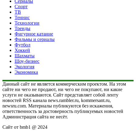
Сериалы
Спорт
ТВ
Теннис
Технологии
Тренды
Фигурное катание
Фильмы и сериалы
Футбол
Хоккей
Шахматы
Шоу-бизнес
Экология
Экономика
Данный сайт не является коммерческим проектом. На этом
сайте ни чего не продают, ни чего не покупают, ни какие
услуги не оказываются. Сайт представляет собой ленту
новостей RSS канала news.rambler.ru, kommersant.ru,
newsru.com. Материалы публикуются без искажения,
ответственность за достоверность публикуемых новостей
Администрация сайта не несёт.
Сайт от bmb1 @ 2024