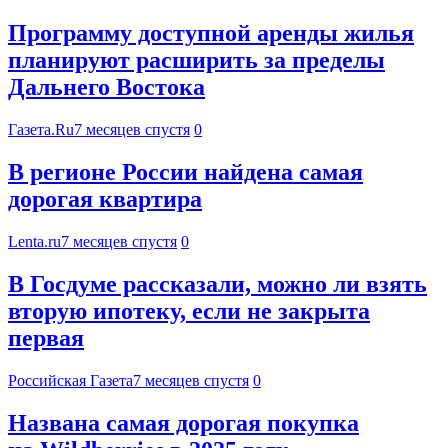
Программу доступной аренды жилья
планируют расширить за пределы
Дальнего Востока
Газета.Ru
7 месяцев спустя
0
В регионе России найдена самая
дорогая квартира
Lenta.ru
7 месяцев спустя
0
В Госдуме рассказали, можно ли взять
вторую ипотеку, если не закрыта
первая
Российская Газета
7 месяцев спустя
0
Названа самая дорогая покупка