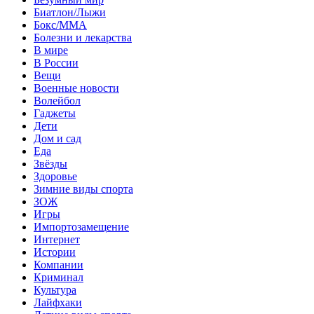
Биатлон/Лыжи
Бокс/MMA
Болезни и лекарства
В мире
В России
Вещи
Военные новости
Волейбол
Гаджеты
Дети
Дом и сад
Еда
Звёзды
Здоровье
Зимние виды спорта
ЗОЖ
Игры
Импортозамещение
Интернет
Истории
Компании
Криминал
Культура
Лайфхаки