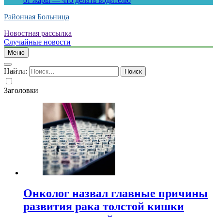
от жары — что делать водителю
Районная Больница
Новостная рассылка
Случайные новости
Меню
Найти:
Заголовки
Онколог назвал главные причины
развития рака толстой кишки