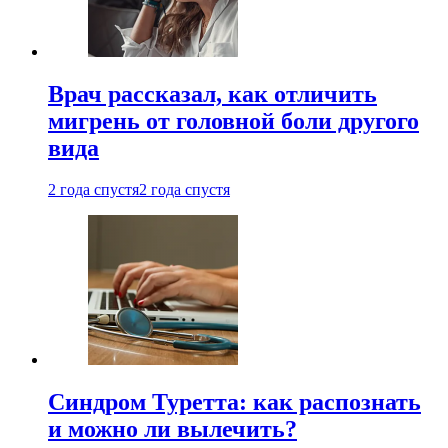
Врач рассказал, как отличить
мигрень от головной боли другого
вида
2 года спустя
2 года спустя
Синдром Туретта: как распознать
и можно ли вылечить?