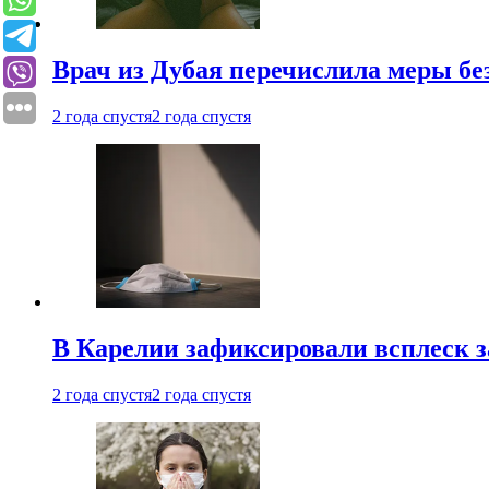
Врач из Дубая перечислила меры бе
2 года спустя
2 года спустя
В Карелии зафиксировали всплеск 
2 года спустя
2 года спустя