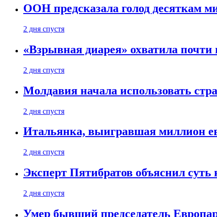
ООН предсказала голод десяткам м
2 дня спустя
«Взрывная диарея» охватила почт
2 дня спустя
Молдавия начала использовать стра
2 дня спустя
Итальянка, выигравшая миллион ев
2 дня спустя
Эксперт Пятибратов объяснил суть
2 дня спустя
Умер бывший председатель Европа