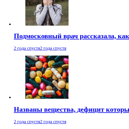
Подмосковный врач рассказала, как
2 года спустя
2 года спустя
Названы вещества, дефицит которы
2 года спустя
2 года спустя