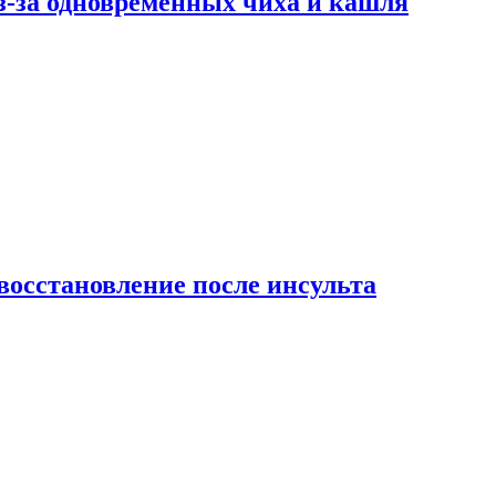
-за одновременных чиха и кашля
восстановление после инсульта