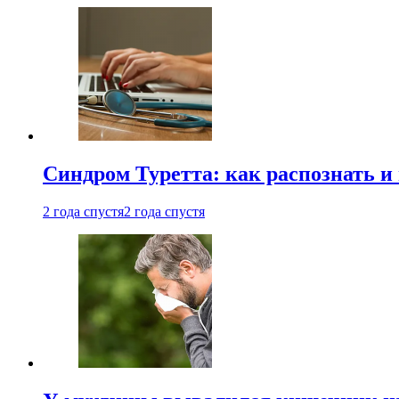
Синдром Туретта: как распознать и
2 года спустя
2 года спустя