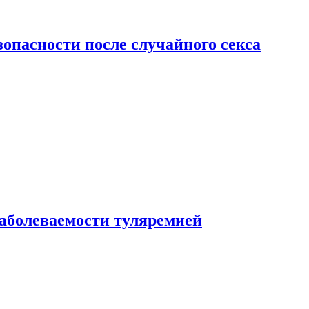
зопасности после случайного секса
заболеваемости туляремией