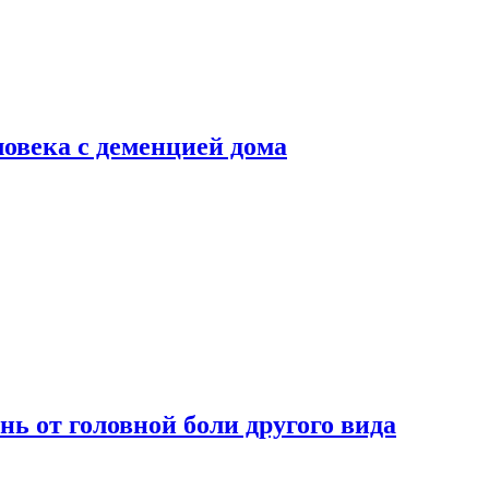
ловека с деменцией дома
нь от головной боли другого вида