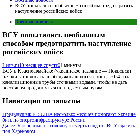
ВСУ попытались необычным способом предотвратить
наступление российских войск
Военные новости
ВСУ попытались необычным
способом предотвратить наступление
российских войск
Lenta.ru
10 месяцев спустя
0
1 минуты
ВСУ в Красноармейске (украинское название — Покровск)
начали затапливать не обслуживающиеся с конца 2024 года
канализационные трубы сточными водами, чтобы не дать
россиянам продвинуться по подземным путям.
Навигация по записям
Предыдущая:
FT: США несколько месяцев помогают Украине
бить по энергоинфраструктуре России
Далее:
Брошенные на голодную смерть солдаты ВСУ сдались
под Харьковом