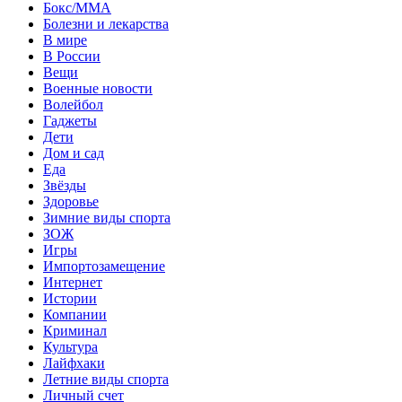
Бокс/MMA
Болезни и лекарства
В мире
В России
Вещи
Военные новости
Волейбол
Гаджеты
Дети
Дом и сад
Еда
Звёзды
Здоровье
Зимние виды спорта
ЗОЖ
Игры
Импортозамещение
Интернет
Истории
Компании
Криминал
Культура
Лайфхаки
Летние виды спорта
Личный счет