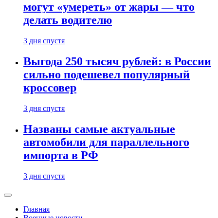
могут «умереть» от жары — что
делать водителю
3 дня спустя
Выгода 250 тысяч рублей: в России
сильно подешевел популярный
кроссовер
3 дня спустя
Названы самые актуальные
автомобили для параллельного
импорта в РФ
3 дня спустя
Главная
Военные новости