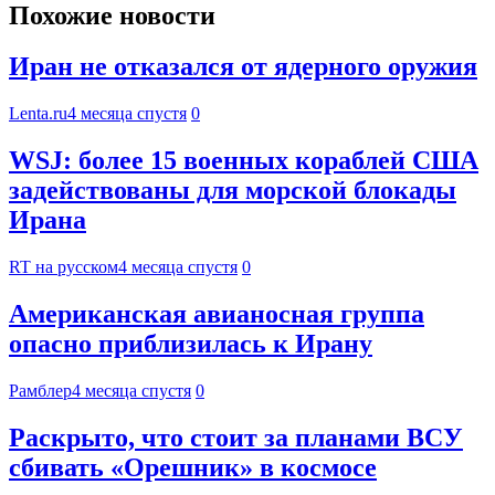
Похожие новости
Иран не отказался от ядерного оружия
Lenta.ru
4 месяца спустя
0
WSJ: более 15 военных кораблей США
задействованы для морской блокады
Ирана
RT на русском
4 месяца спустя
0
Американская авианосная группа
опасно приблизилась к Ирану
Рамблер
4 месяца спустя
0
Раскрыто, что стоит за планами ВСУ
сбивать «Орешник» в космосе