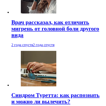
Врач рассказал, как отличить
мигрень от головной боли другого
вида
2 года спустя
2 года спустя
Синдром Туретта: как распознать
и можно ли вылечить?