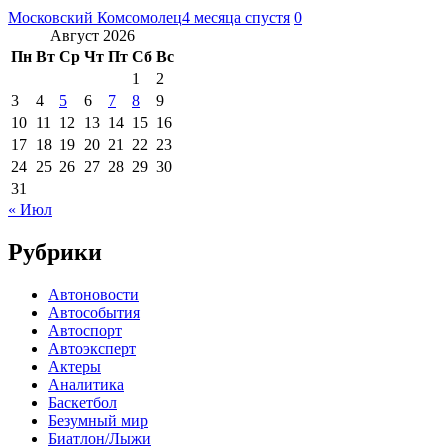
Московский Комсомолец
4 месяца спустя
0
Август 2026
Пн
Вт
Ср
Чт
Пт
Сб
Вс
1
2
3
4
5
6
7
8
9
10
11
12
13
14
15
16
17
18
19
20
21
22
23
24
25
26
27
28
29
30
31
« Июл
Рубрики
Автоновости
Автособытия
Автоспорт
Автоэксперт
Актеры
Аналитика
Баскетбол
Безумный мир
Биатлон/Лыжи