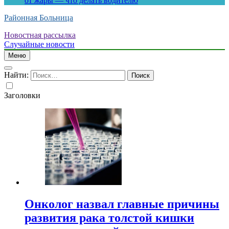
от жары — что делать водителю
Районная Больница
Новостная рассылка
Случайные новости
Меню
Найти:
Заголовки
Онколог назвал главные причины
развития рака толстой кишки