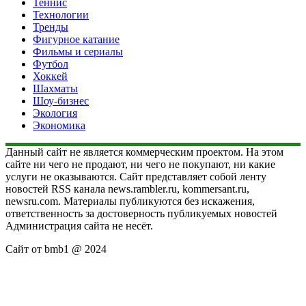
Теннис
Технологии
Тренды
Фигурное катание
Фильмы и сериалы
Футбол
Хоккей
Шахматы
Шоу-бизнес
Экология
Экономика
Данный сайт не является коммерческим проектом. На этом
сайте ни чего не продают, ни чего не покупают, ни какие
услуги не оказываются. Сайт представляет собой ленту
новостей RSS канала news.rambler.ru, kommersant.ru,
newsru.com. Материалы публикуются без искажения,
ответственность за достоверность публикуемых новостей
Администрация сайта не несёт.
Сайт от bmb1 @ 2024