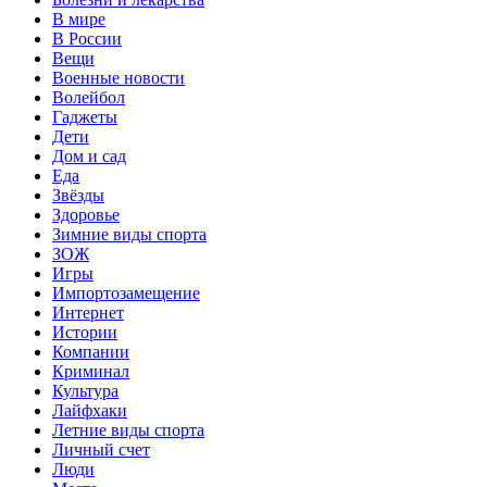
В мире
В России
Вещи
Военные новости
Волейбол
Гаджеты
Дети
Дом и сад
Еда
Звёзды
Здоровье
Зимние виды спорта
ЗОЖ
Игры
Импортозамещение
Интернет
Истории
Компании
Криминал
Культура
Лайфхаки
Летние виды спорта
Личный счет
Люди