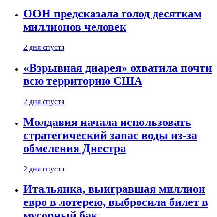
ООН предсказала голод десяткам
миллионов человек
2 дня спустя
«Взрывная диарея» охватила почти
всю территорию США
2 дня спустя
Молдавия начала использовать
стратегический запас воды из-за
обмеления Днестра
2 дня спустя
Итальянка, выигравшая миллион
евро в лотерею, выбросила билет в
мусорный бак