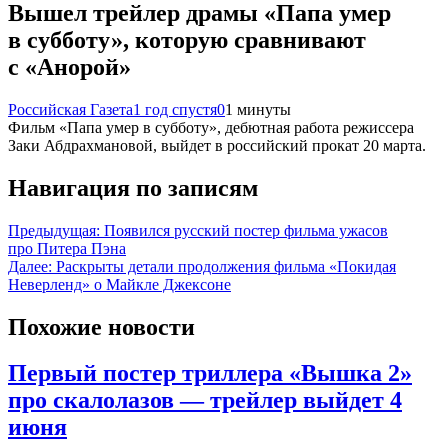
Вышел трейлер драмы «Папа умер
в субботу», которую сравнивают
с «Анорой»
Российская Газета
1 год спустя
0
1 минуты
Фильм «Папа умер в субботу», дебютная работа режиссера
Заки Абдрахмановой, выйдет в российский прокат 20 марта.
Навигация по записям
Предыдущая:
Появился русский постер фильма ужасов
про Питера Пэна
Далее:
Раскрыты детали продолжения фильма «Покидая
Неверленд» о Майкле Джексоне
Похожие новости
Первый постер триллера «Вышка 2»
про скалолазов — трейлер выйдет 4
июня