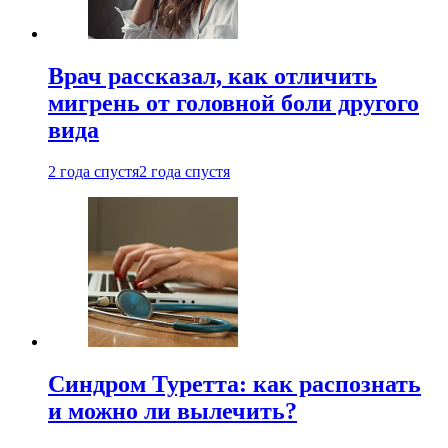
Врач рассказал, как отличить
мигрень от головной боли другого
вида
2 года спустя
2 года спустя
Синдром Туретта: как распознать
и можно ли вылечить?