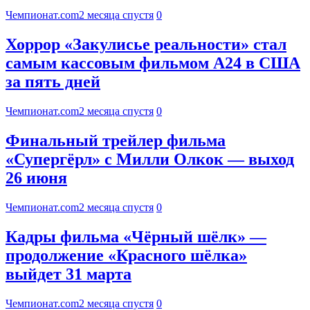
Чемпионат.com
2 месяца спустя
0
Хоррор «Закулисье реальности» стал
самым кассовым фильмом А24 в США
за пять дней
Чемпионат.com
2 месяца спустя
0
Финальный трейлер фильма
«Супергёрл» с Милли Олкок — выход
26 июня
Чемпионат.com
2 месяца спустя
0
Кадры фильма «Чёрный шёлк» —
продолжение «Красного шёлка»
выйдет 31 марта
Чемпионат.com
2 месяца спустя
0