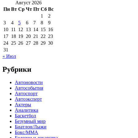
Август 2026
Пн
Вт
Ср
Чт
Пт
Сб
Вс
1
2
3
4
5
6
7
8
9
10
11
12
13
14
15
16
17
18
19
20
21
22
23
24
25
26
27
28
29
30
31
« Июл
Рубрики
Автоновости
Автособытия
Автоспорт
Автоэксперт
Актеры
Аналитика
Баскетбол
Безумный мир
Биатлон/Лыжи
Бокс/MMA
Болезни и лекарства