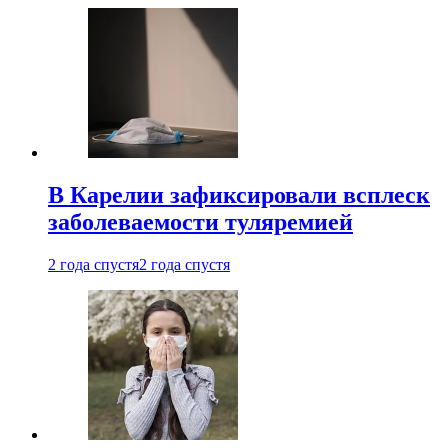
В Карелии зафиксировали всплеск
заболеваемости туляремией
2 года спустя
2 года спустя