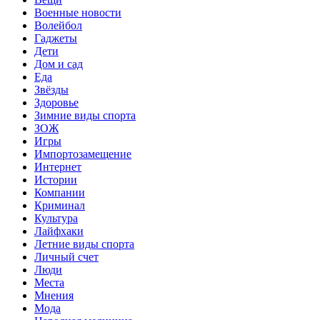
Военные новости
Волейбол
Гаджеты
Дети
Дом и сад
Еда
Звёзды
Здоровье
Зимние виды спорта
ЗОЖ
Игры
Импортозамещение
Интернет
Истории
Компании
Криминал
Культура
Лайфхаки
Летние виды спорта
Личный счет
Люди
Места
Мнения
Мода