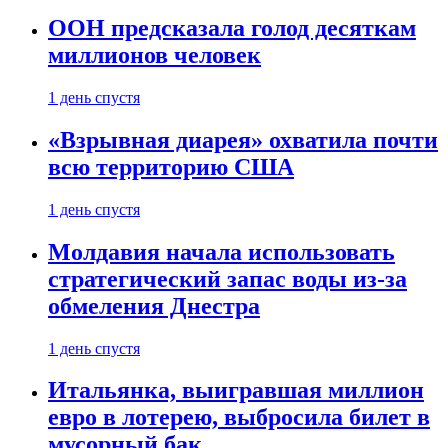
ООН предсказала голод десяткам
миллионов человек
1 день спустя
«Взрывная диарея» охватила почти
всю территорию США
1 день спустя
Молдавия начала использовать
стратегический запас воды из-за
обмеления Днестра
1 день спустя
Итальянка, выигравшая миллион
евро в лотерею, выбросила билет в
мусорный бак