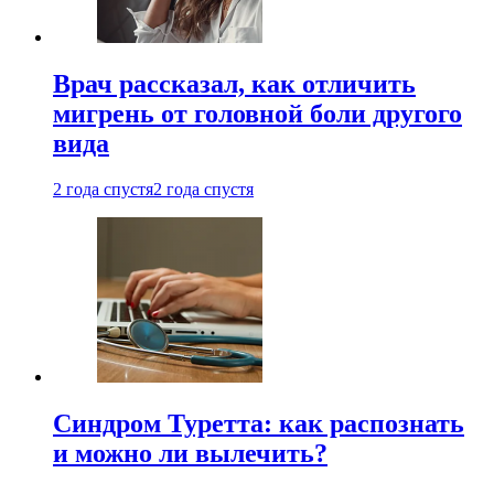
Врач рассказал, как отличить
мигрень от головной боли другого
вида
2 года спустя
2 года спустя
Синдром Туретта: как распознать
и можно ли вылечить?