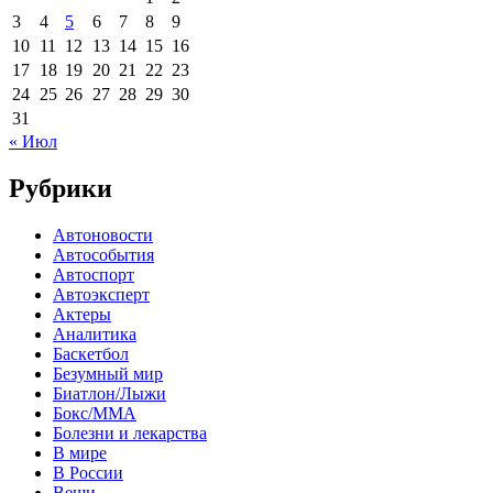
3
4
5
6
7
8
9
10
11
12
13
14
15
16
17
18
19
20
21
22
23
24
25
26
27
28
29
30
31
« Июл
Рубрики
Автоновости
Автособытия
Автоспорт
Автоэксперт
Актеры
Аналитика
Баскетбол
Безумный мир
Биатлон/Лыжи
Бокс/MMA
Болезни и лекарства
В мире
В России
Вещи