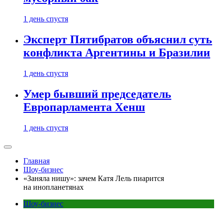
1 день спустя
Эксперт Пятибратов объяснил суть
конфликта Аргентины и Бразилии
1 день спустя
Умер бывший председатель
Европарламента Хенш
1 день спустя
Главная
Шоу-бизнес
«Заняла нишу»: зачем Катя Лель пиарится
на инопланетянах
Шоу-бизнес