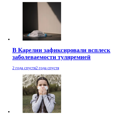
В Карелии зафиксировали всплеск
заболеваемости туляремией
2 года спустя
2 года спустя