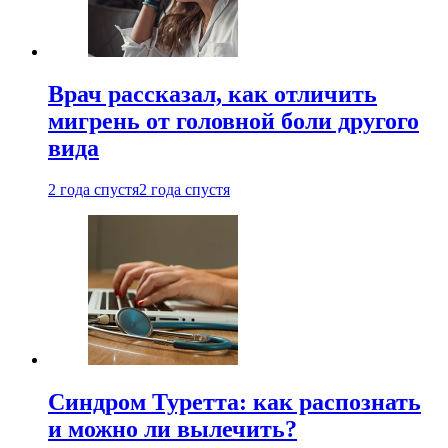
Врач рассказал, как отличить
мигрень от головной боли другого
вида
2 года спустя
2 года спустя
Синдром Туретта: как распознать
и можно ли вылечить?