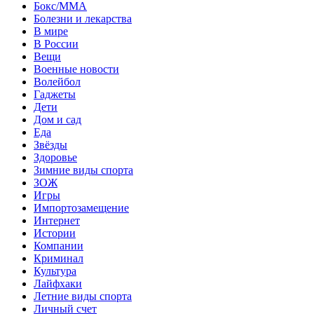
Бокс/MMA
Болезни и лекарства
В мире
В России
Вещи
Военные новости
Волейбол
Гаджеты
Дети
Дом и сад
Еда
Звёзды
Здоровье
Зимние виды спорта
ЗОЖ
Игры
Импортозамещение
Интернет
Истории
Компании
Криминал
Культура
Лайфхаки
Летние виды спорта
Личный счет