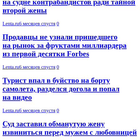
на судне контрабандистов ради тайной
второй жены
Lenta.ru
6 месяцев спустя
0
Продавцы не узнали пришедшего
на рынок за фруктами миллиардера
из первой десятки Forbes
Lenta.ru
6 месяцев спустя
0
Турист впал в буйство на борту
самолета, разделся догола и попал
на видео
Lenta.ru
6 месяцев спустя
0
Суд заставил обманутую жену
извиниться перед мужем с любовницей