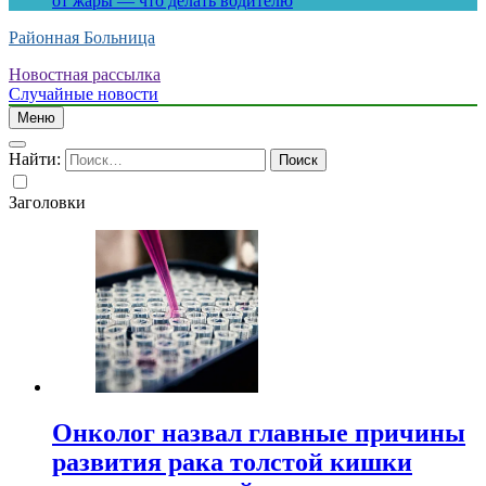
от жары — что делать водителю
Районная Больница
Новостная рассылка
Случайные новости
Меню
Найти:
Заголовки
Онколог назвал главные причины
развития рака толстой кишки