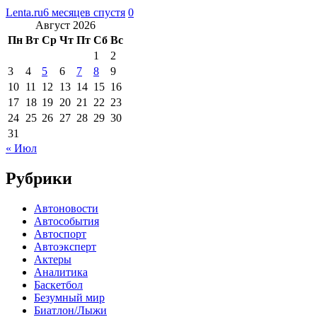
Lenta.ru
6 месяцев спустя
0
Август 2026
Пн
Вт
Ср
Чт
Пт
Сб
Вс
1
2
3
4
5
6
7
8
9
10
11
12
13
14
15
16
17
18
19
20
21
22
23
24
25
26
27
28
29
30
31
« Июл
Рубрики
Автоновости
Автособытия
Автоспорт
Автоэксперт
Актеры
Аналитика
Баскетбол
Безумный мир
Биатлон/Лыжи