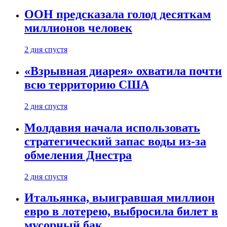
ООН предсказала голод десяткам
миллионов человек
2 дня спустя
«Взрывная диарея» охватила почти
всю территорию США
2 дня спустя
Молдавия начала использовать
стратегический запас воды из-за
обмеления Днестра
2 дня спустя
Итальянка, выигравшая миллион
евро в лотерею, выбросила билет в
мусорный бак