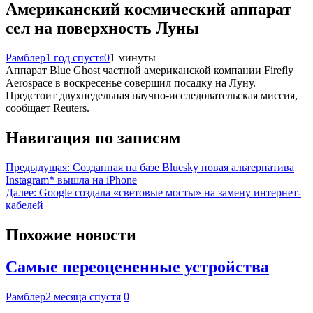
Американский космический аппарат
сел на поверхность Луны
Рамблер
1 год спустя
0
1 минуты
Аппарат Blue Ghost частной американской компании Firefly
Aerospace в воскресенье совершил посадку на Луну.
Предстоит двухнедельная научно-исследовательская миссия,
сообщает Reuters.
Навигация по записям
Предыдущая:
Созданная на базе Bluesky новая альтернатива
Instagram* вышла на iPhone
Далее:
Google создала «световые мосты» на замену интернет-
кабелей
Похожие новости
Самые переоцененные устройства
Рамблер
2 месяца спустя
0