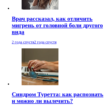
Врач рассказал, как отличить
мигрень от головной боли другого
вида
2 года спустя
2 года спустя
Синдром Туретта: как распознать
и можно ли вылечить?