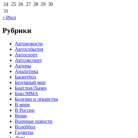
24
25
26
27
28
29
30
31
« Июл
Рубрики
Автоновости
Автособытия
Автоспорт
Автоэксперт
Актеры
Аналитика
Баскетбол
Безумный мир
Биатлон/Лыжи
Бокс/MMA
Болезни и лекарства
В мире
В России
Вещи
Военные новости
Волейбол
Гаджеты
Дети