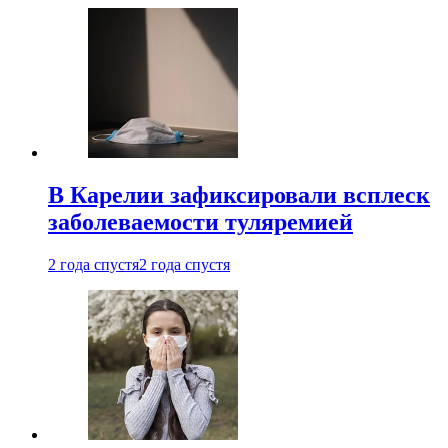
В Карелии зафиксировали всплеск
заболеваемости туляремией
2 года спустя
2 года спустя