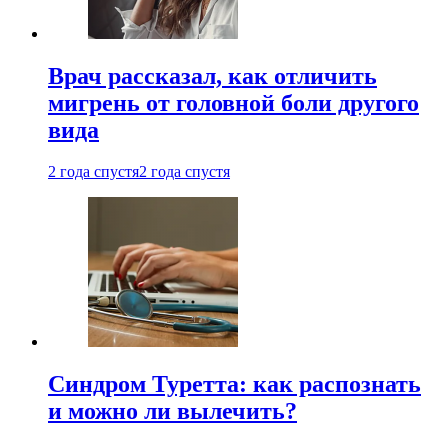
Врач рассказал, как отличить
мигрень от головной боли другого
вида
2 года спустя
2 года спустя
Синдром Туретта: как распознать
и можно ли вылечить?