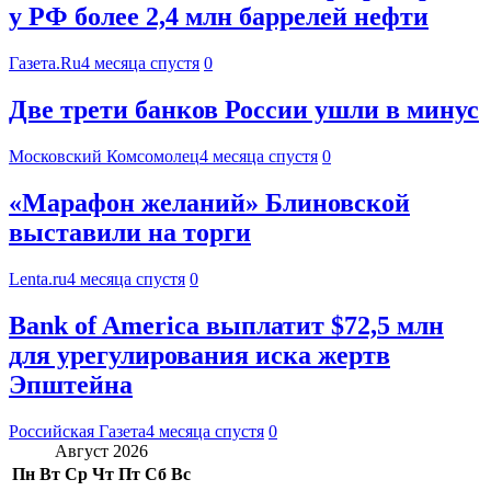
у РФ более 2,4 млн баррелей нефти
Газета.Ru
4 месяца спустя
0
Две трети банков России ушли в минус
Московский Комсомолец
4 месяца спустя
0
«Марафон желаний» Блиновской
выставили на торги
Lenta.ru
4 месяца спустя
0
Bank of America выплатит $72,5 млн
для урегулирования иска жертв
Эпштейна
Российская Газета
4 месяца спустя
0
Август 2026
Пн
Вт
Ср
Чт
Пт
Сб
Вс