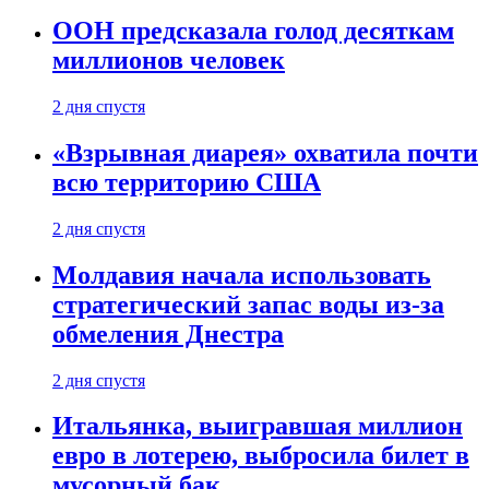
ООН предсказала голод десяткам
миллионов человек
2 дня спустя
«Взрывная диарея» охватила почти
всю территорию США
2 дня спустя
Молдавия начала использовать
стратегический запас воды из-за
обмеления Днестра
2 дня спустя
Итальянка, выигравшая миллион
евро в лотерею, выбросила билет в
мусорный бак