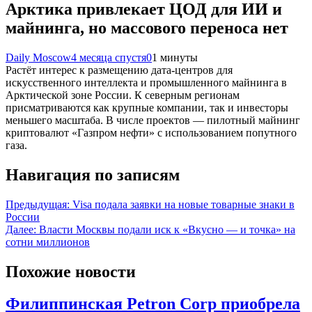
Арктика привлекает ЦОД для ИИ и
майнинга, но массового переноса нет
Daily Moscow
4 месяца спустя
0
1 минуты
Растёт интерес к размещению дата-центров для
искусственного интеллекта и промышленного майнинга в
Арктической зоне России. К северным регионам
присматриваются как крупные компании, так и инвесторы
меньшего масштаба. В числе проектов — пилотный майнинг
криптовалют «Газпром нефти» с использованием попутного
газа.
Навигация по записям
Предыдущая:
Visa подала заявки на новые товарные знаки в
России
Далее:
Власти Москвы подали иск к «Вкусно — и точка» на
сотни миллионов
Похожие новости
Филиппинская Petron Corp приобрела