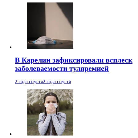
В Карелии зафиксировали всплеск
заболеваемости туляремией
2 года спустя
2 года спустя