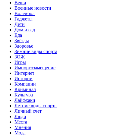
Вещи
Военные новости
Волейбол
Гаджеты
Дети
Дом и сад
Еда
Звёзды
Здоровье
Зимние виды спорта
ЗОЖ
Игры
Импортозамещение
Интернет
Истории
Компании
Криминал
Культура
Лайфхаки
Летние виды спорта
Личный счет
Люди
Места
Мнения
Мода