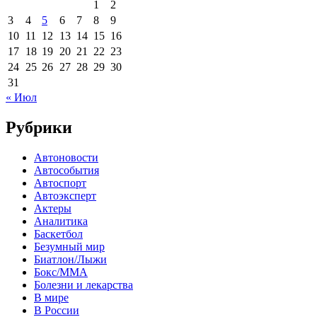
1
2
3
4
5
6
7
8
9
10
11
12
13
14
15
16
17
18
19
20
21
22
23
24
25
26
27
28
29
30
31
« Июл
Рубрики
Автоновости
Автособытия
Автоспорт
Автоэксперт
Актеры
Аналитика
Баскетбол
Безумный мир
Биатлон/Лыжи
Бокс/MMA
Болезни и лекарства
В мире
В России