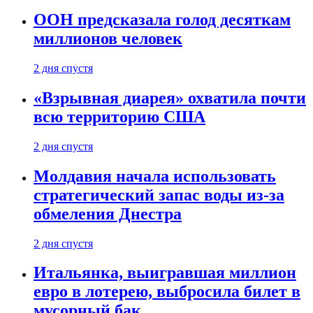
ООН предсказала голод десяткам
миллионов человек
2 дня спустя
«Взрывная диарея» охватила почти
всю территорию США
2 дня спустя
Молдавия начала использовать
стратегический запас воды из-за
обмеления Днестра
2 дня спустя
Итальянка, выигравшая миллион
евро в лотерею, выбросила билет в
мусорный бак