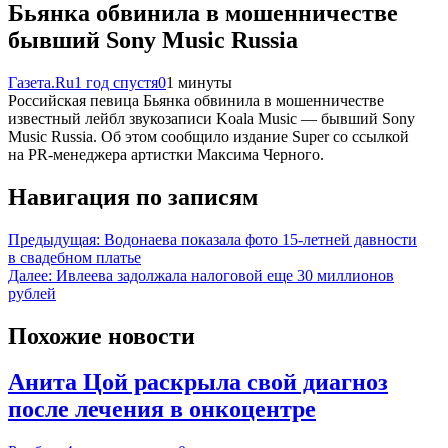
Бьянка обвинила в мошенничестве
бывший Sony Music Russia
Газета.Ru
1 год спустя
0
1 минуты
Российская певица Бьянка обвинила в мошенничестве
известный лейбл звукозаписи Koala Music — бывший Sony
Music Russia. Об этом сообщило издание Super со ссылкой
на PR-менеджера артистки Максима Черного.
Навигация по записям
Предыдущая:
Водонаева показала фото 15-летней давности
в свадебном платье
Далее:
Ивлеева задолжала налоговой еще 30 миллионов
рублей
Похожие новости
Анита Цой раскрыла свой диагноз
после лечения в онкоцентре