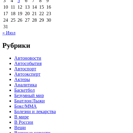
3
4
5
6
7
8
9
10
11
12
13
14
15
16
17
18
19
20
21
22
23
24
25
26
27
28
29
30
31
« Июл
Рубрики
Автоновости
Автособытия
Автоспорт
Автоэксперт
Актеры
Аналитика
Баскетбол
Безумный мир
Биатлон/Лыжи
Бокс/MMA
Болезни и лекарства
В мире
В России
Вещи
Военные новости