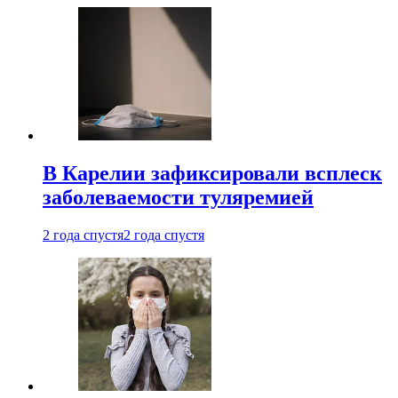
В Карелии зафиксировали всплеск
заболеваемости туляремией
2 года спустя
2 года спустя