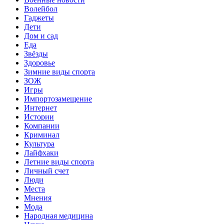
Волейбол
Гаджеты
Дети
Дом и сад
Еда
Звёзды
Здоровье
Зимние виды спорта
ЗОЖ
Игры
Импортозамещение
Интернет
Истории
Компании
Криминал
Культура
Лайфхаки
Летние виды спорта
Личный счет
Люди
Места
Мнения
Мода
Народная медицина