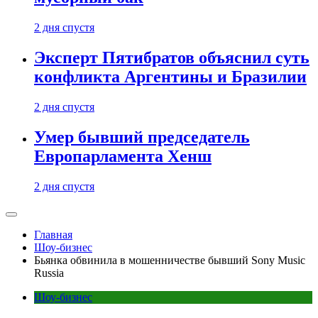
2 дня спустя
Эксперт Пятибратов объяснил суть
конфликта Аргентины и Бразилии
2 дня спустя
Умер бывший председатель
Европарламента Хенш
2 дня спустя
Главная
Шоу-бизнес
Бьянка обвинила в мошенничестве бывший Sony Music
Russia
Шоу-бизнес