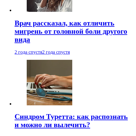
Врач рассказал, как отличить
мигрень от головной боли другого
вида
2 года спустя
2 года спустя
Синдром Туретта: как распознать
и можно ли вылечить?