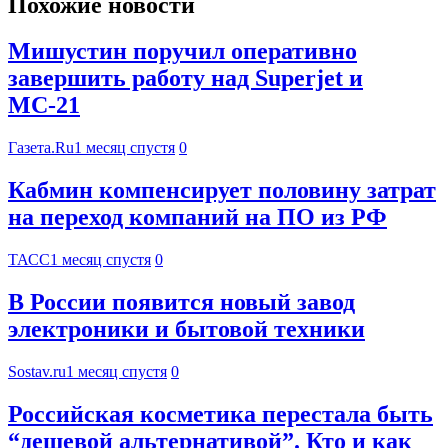
Похожие новости
Мишустин поручил оперативно
завершить работу над Superjet и
МС-21
Газета.Ru
1 месяц спустя
0
Кабмин компенсирует половину затрат
на переход компаний на ПО из РФ
ТАСС
1 месяц спустя
0
В России появится новый завод
электроники и бытовой техники
Sostav.ru
1 месяц спустя
0
Российская косметика перестала быть
“дешевой альтернативой”. Кто и как