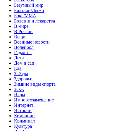
Безумный мир
Биатлон/Лыжи
Бокс/MMA
Болезни и лекарства
В мире
В России
Вещи
Военные новости
Волейбол
Гаджеты
Дети
Дом и сад
Еда
Звёзды
Здоровье
Зимние виды спорта
ЗОЖ
Игры
Импортозамещение
Интернет
Истории
Компании
Криминал
Культура