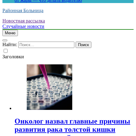
от жары — что делать водителю
Районная Больница
Новостная рассылка
Случайные новости
Меню
Найти:
Заголовки
Онколог назвал главные причины
развития рака толстой кишки