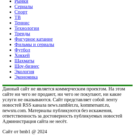
Рынки
Сериалы
Спорт
ТВ
Теннис
Технологии
Тренды
Фигурное катание
Фильмы и сериалы
Футбол
Хоккей
Шахматы
Шоу-бизнес
Экология
Экономика
Данный сайт не является коммерческим проектом. На этом
сайте ни чего не продают, ни чего не покупают, ни какие
услуги не оказываются. Сайт представляет собой ленту
новостей RSS канала news.rambler.ru, kommersant.ru,
newsru.com. Материалы публикуются без искажения,
ответственность за достоверность публикуемых новостей
Администрация сайта не несёт.
Сайт от bmb1 @ 2024