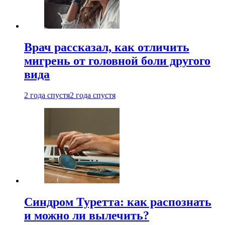
Врач рассказал, как отличить
мигрень от головной боли другого
вида
2 года спустя
2 года спустя
Синдром Туретта: как распознать
и можно ли вылечить?