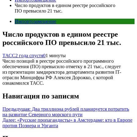
Число продуктов в едином реестре российского
ПО превысило 21 тыс.
Импортозамещение
Число продуктов в едином реестре
российского ПО превысило 21 тыс.
ТАСС
2 года спустя
0
1 минуты
Число позиций в реестре российского программного
обеспечения (ПО) превысило отметку в 21 тыс., следует
из презентации замдиректора департамента развития IT-
отрасли Минцифры РФ Алексея Дорожко, с которой
ознакомился ТАСС.
Навигация по записям
Предыдущая:
Два триллиона рублей планируется потратить
на развитие Северного морского пути
Далее:
«Русские пропагандисты» в Амстердаме: кто в Европе
против Познера и Урганта