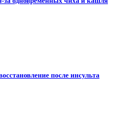
-за одновременных чиха и кашля
восстановление после инсульта