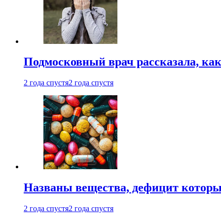
Подмосковный врач рассказала, как
2 года спустя
2 года спустя
Названы вещества, дефицит которы
2 года спустя
2 года спустя