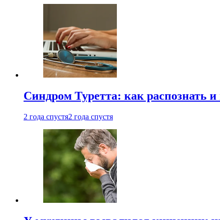
Синдром Туретта: как распознать и
2 года спустя
2 года спустя