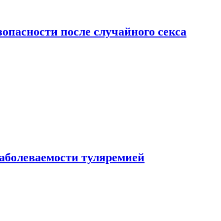
зопасности после случайного секса
заболеваемости туляремией