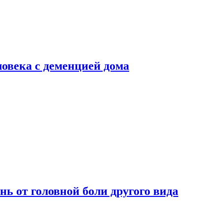
ловека с деменцией дома
нь от головной боли другого вида