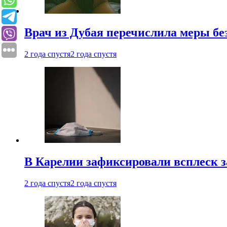
Врач из Дубая перечислила меры бе
2 года спустя
2 года спустя
В Карелии зафиксировали всплеск 
2 года спустя
2 года спустя