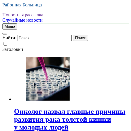
Районная Больница
Новостная рассылка
Случайные новости
Меню
Найти:
Заголовки
Онколог назвал главные причины
развития рака толстой кишки
у молодых людей