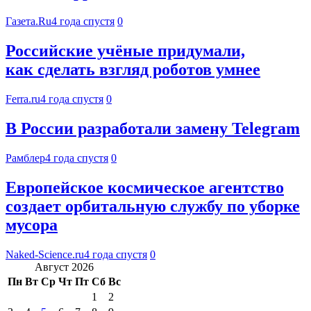
Газета.Ru
4 года спустя
0
Российские учёные придумали,
как сделать взгляд роботов умнее
Ferra.ru
4 года спустя
0
В России разработали замену Telegram
Рамблер
4 года спустя
0
Европейское космическое агентство
создает орбитальную службу по уборке
мусора
Naked-Science.ru
4 года спустя
0
Август 2026
Пн
Вт
Ср
Чт
Пт
Сб
Вс
1
2