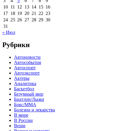
3
4
5
6
7
8
9
10
11
12
13
14
15
16
17
18
19
20
21
22
23
24
25
26
27
28
29
30
31
« Июл
Рубрики
Автоновости
Автособытия
Автоспорт
Автоэксперт
Актеры
Аналитика
Баскетбол
Безумный мир
Биатлон/Лыжи
Бокс/MMA
Болезни и лекарства
В мире
В России
Вещи
Военные новости