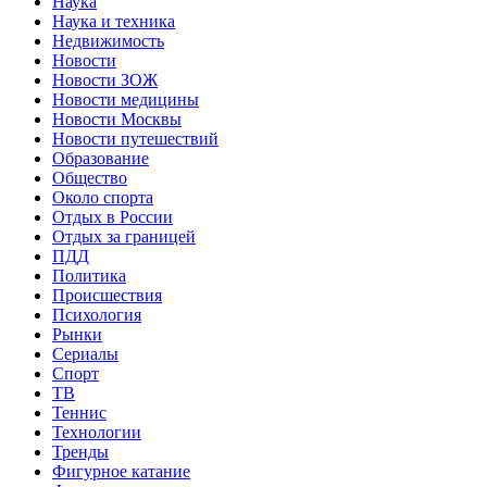
Наука
Наука и техника
Недвижимость
Новости
Новости ЗОЖ
Новости медицины
Новости Москвы
Новости путешествий
Образование
Общество
Около спорта
Отдых в России
Отдых за границей
ПДД
Политика
Происшествия
Психология
Рынки
Сериалы
Спорт
ТВ
Теннис
Технологии
Тренды
Фигурное катание