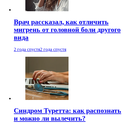
Врач рассказал, как отличить
мигрень от головной боли другого
вида
2 года спустя
2 года спустя
Синдром Туретта: как распознать
и можно ли вылечить?