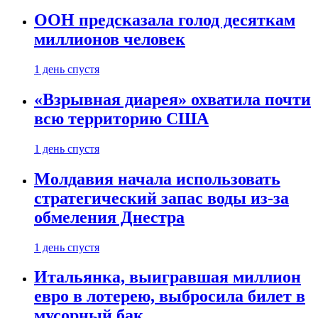
ООН предсказала голод десяткам
миллионов человек
1 день спустя
«Взрывная диарея» охватила почти
всю территорию США
1 день спустя
Молдавия начала использовать
стратегический запас воды из-за
обмеления Днестра
1 день спустя
Итальянка, выигравшая миллион
евро в лотерею, выбросила билет в
мусорный бак