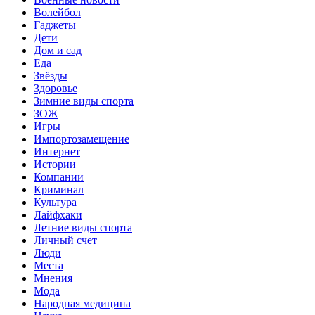
Волейбол
Гаджеты
Дети
Дом и сад
Еда
Звёзды
Здоровье
Зимние виды спорта
ЗОЖ
Игры
Импортозамещение
Интернет
Истории
Компании
Криминал
Культура
Лайфхаки
Летние виды спорта
Личный счет
Люди
Места
Мнения
Мода
Народная медицина