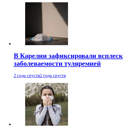
В Карелии зафиксировали всплеск
заболеваемости туляремией
2 года спустя
2 года спустя