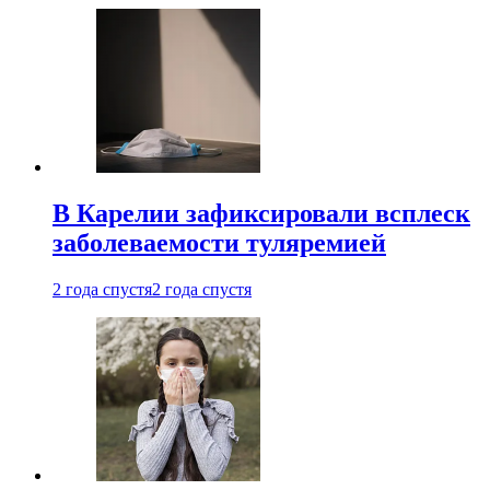
В Карелии зафиксировали всплеск
заболеваемости туляремией
2 года спустя
2 года спустя