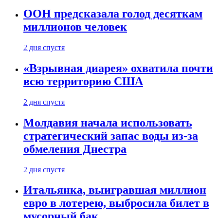
ООН предсказала голод десяткам
миллионов человек
2 дня спустя
«Взрывная диарея» охватила почти
всю территорию США
2 дня спустя
Молдавия начала использовать
стратегический запас воды из-за
обмеления Днестра
2 дня спустя
Итальянка, выигравшая миллион
евро в лотерею, выбросила билет в
мусорный бак