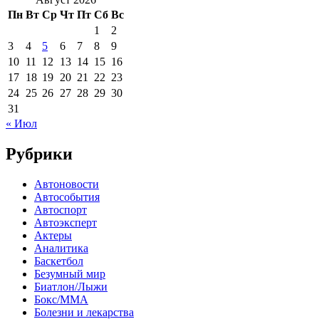
Пн
Вт
Ср
Чт
Пт
Сб
Вс
1
2
3
4
5
6
7
8
9
10
11
12
13
14
15
16
17
18
19
20
21
22
23
24
25
26
27
28
29
30
31
« Июл
Рубрики
Автоновости
Автособытия
Автоспорт
Автоэксперт
Актеры
Аналитика
Баскетбол
Безумный мир
Биатлон/Лыжи
Бокс/MMA
Болезни и лекарства