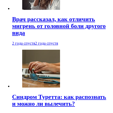
Врач рассказал, как отличить
мигрень от головной боли другого
вида
2 года спустя
2 года спустя
Синдром Туретта: как распознать
и можно ли вылечить?