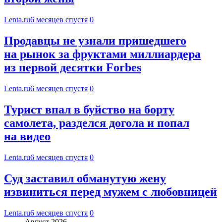
Lenta.ru
6 месяцев спустя
0
Продавцы не узнали пришедшего
на рынок за фруктами миллиардера
из первой десятки Forbes
Lenta.ru
6 месяцев спустя
0
Турист впал в буйство на борту
самолета, разделся догола и попал
на видео
Lenta.ru
6 месяцев спустя
0
Суд заставил обманутую жену
извиниться перед мужем с любовницей
Lenta.ru
6 месяцев спустя
0
Август 2026