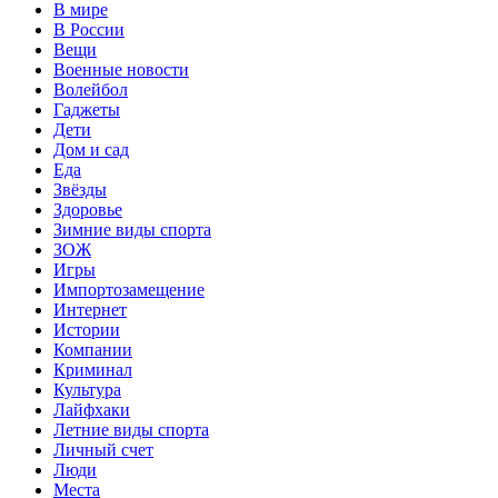
В мире
В России
Вещи
Военные новости
Волейбол
Гаджеты
Дети
Дом и сад
Еда
Звёзды
Здоровье
Зимние виды спорта
ЗОЖ
Игры
Импортозамещение
Интернет
Истории
Компании
Криминал
Культура
Лайфхаки
Летние виды спорта
Личный счет
Люди
Места