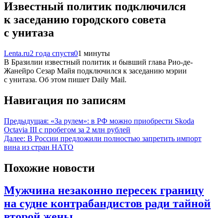
Известный политик подключился
к заседанию городского совета
с унитаза
Lenta.ru
2 года спустя
0
1 минуты
В Бразилии известный политик и бывший глава Рио-де-
Жанейро Сезар Майя подключился к заседанию мэрии
с унитаза. Об этом пишет Daily Mail.
Навигация по записям
Предыдущая:
«За рулем»: в РФ можно приобрести Skoda
Octavia III с пробегом за 2 млн рублей
Далее:
В России предложили полностью запретить импорт
вина из стран НАТО
Похожие новости
Мужчина незаконно пересек границу
на судне контрабандистов ради тайной
второй жены