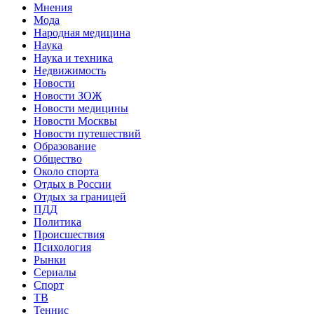
Мнения
Мода
Народная медицина
Наука
Наука и техника
Недвижимость
Новости
Новости ЗОЖ
Новости медицины
Новости Москвы
Новости путешествий
Образование
Общество
Около спорта
Отдых в России
Отдых за границей
ПДД
Политика
Происшествия
Психология
Рынки
Сериалы
Спорт
ТВ
Теннис