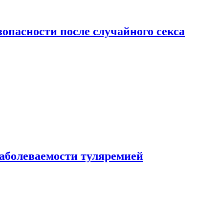
зопасности после случайного секса
заболеваемости туляремией