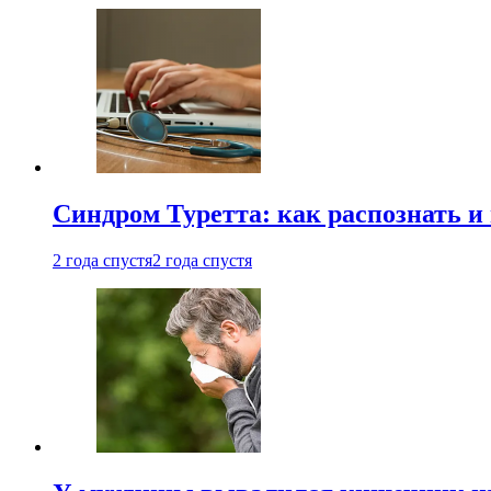
Синдром Туретта: как распознать и
2 года спустя
2 года спустя