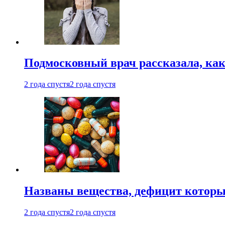
Подмосковный врач рассказала, как
2 года спустя
2 года спустя
Названы вещества, дефицит которы
2 года спустя
2 года спустя