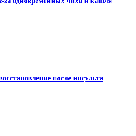
-за одновременных чиха и кашля
восстановление после инсульта