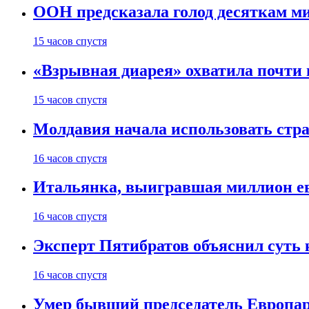
ООН предсказала голод десяткам м
15 часов спустя
«Взрывная диарея» охватила почт
15 часов спустя
Молдавия начала использовать стра
16 часов спустя
Итальянка, выигравшая миллион ев
16 часов спустя
Эксперт Пятибратов объяснил суть
16 часов спустя
Умер бывший председатель Европа