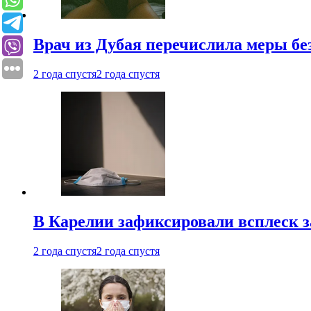
Врач из Дубая перечислила меры бе
2 года спустя
2 года спустя
В Карелии зафиксировали всплеск 
2 года спустя
2 года спустя