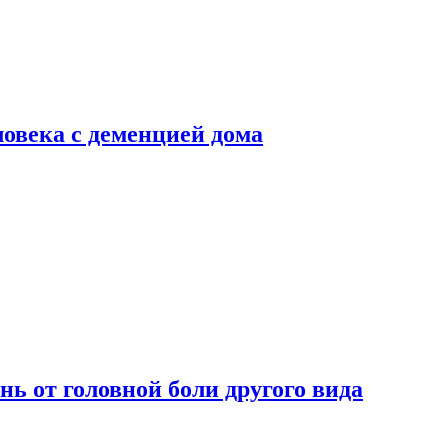
ловека с деменцией дома
нь от головной боли другого вида