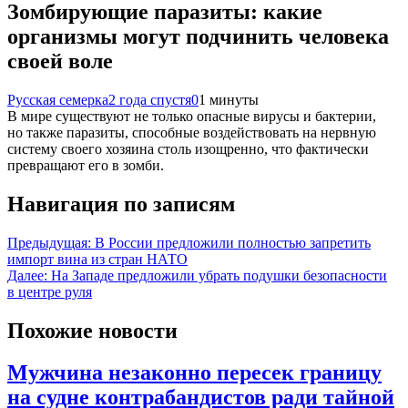
Зомбирующие паразиты: какие
организмы могут подчинить человека
своей воле
Русская семерка
2 года спустя
0
1 минуты
В мире существуют не только опасные вирусы и бактерии,
но также паразиты, способные воздействовать на нервную
систему своего хозяина столь изощренно, что фактически
превращают его в зомби.
Навигация по записям
Предыдущая:
В России предложили полностью запретить
импорт вина из стран НАТО
Далее:
На Западе предложили убрать подушки безопасности
в центре руля
Похожие новости
Мужчина незаконно пересек границу
на судне контрабандистов ради тайной