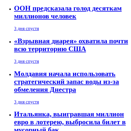
ООН предсказала голод десяткам
миллионов человек
3 дня спустя
«Взрывная диарея» охватила почти
всю территорию США
3 дня спустя
Молдавия начала использовать
стратегический запас воды из-за
обмеления Днестра
3 дня спустя
Итальянка, выигравшая миллион
евро в лотерею, выбросила билет в
мусорный бак