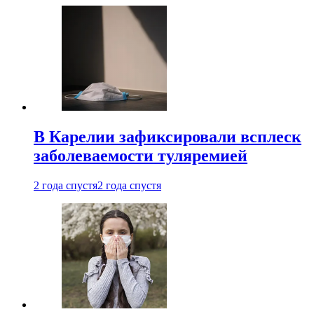
В Карелии зафиксировали всплеск
заболеваемости туляремией
2 года спустя
2 года спустя