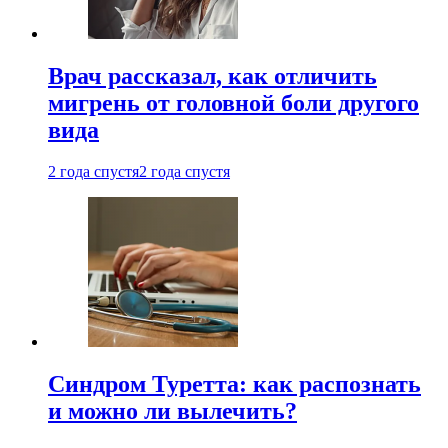
Врач рассказал, как отличить
мигрень от головной боли другого
вида
2 года спустя
2 года спустя
Синдром Туретта: как распознать
и можно ли вылечить?