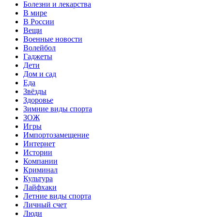
Болезни и лекарства
В мире
В России
Вещи
Военные новости
Волейбол
Гаджеты
Дети
Дом и сад
Еда
Звёзды
Здоровье
Зимние виды спорта
ЗОЖ
Игры
Импортозамещение
Интернет
Истории
Компании
Криминал
Культура
Лайфхаки
Летние виды спорта
Личный счет
Люди