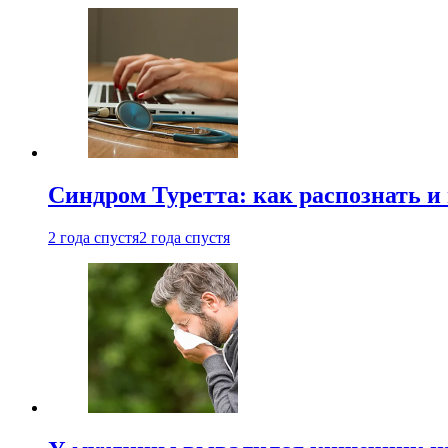
Синдром Туретта: как распознать и
2 года спустя
2 года спустя