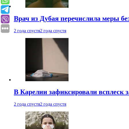
Врач из Дубая перечислила меры бе
2 года спустя
2 года спустя
В Карелии зафиксировали всплеск 
2 года спустя
2 года спустя