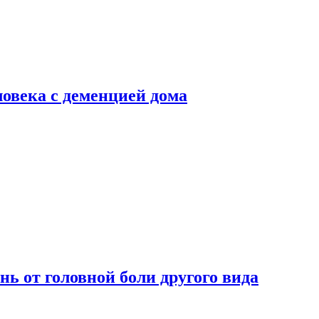
ловека с деменцией дома
нь от головной боли другого вида