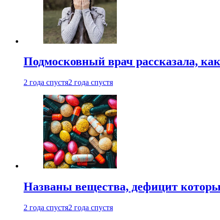
Подмосковный врач рассказала, как
2 года спустя
2 года спустя
Названы вещества, дефицит которы
2 года спустя
2 года спустя