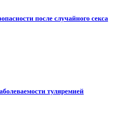
зопасности после случайного секса
заболеваемости туляремией