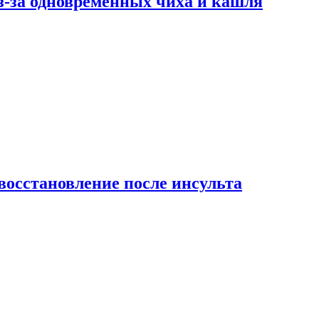
-за одновременных чиха и кашля
восстановление после инсульта