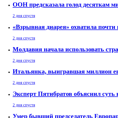
ООН предсказала голод десяткам м
2 дня спустя
«Взрывная диарея» охватила почт
2 дня спустя
Молдавия начала использовать стра
2 дня спустя
Итальянка, выигравшая миллион ев
2 дня спустя
Эксперт Пятибратов объяснил суть
2 дня спустя
Умер бывший председатель Европа