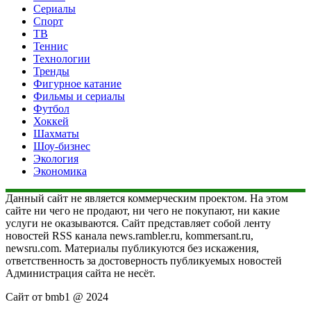
Сериалы
Спорт
ТВ
Теннис
Технологии
Тренды
Фигурное катание
Фильмы и сериалы
Футбол
Хоккей
Шахматы
Шоу-бизнес
Экология
Экономика
Данный сайт не является коммерческим проектом. На этом
сайте ни чего не продают, ни чего не покупают, ни какие
услуги не оказываются. Сайт представляет собой ленту
новостей RSS канала news.rambler.ru, kommersant.ru,
newsru.com. Материалы публикуются без искажения,
ответственность за достоверность публикуемых новостей
Администрация сайта не несёт.
Сайт от bmb1 @ 2024