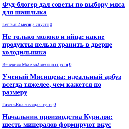
Фуд-блогер дал советы по выбору мяса
для шашлыка
Lenta.ru
2 месяца спустя
0
Не только молоко и яйца: какие
продукты нельзя хранить в дверце
холодильника
Вечерняя Москва
2 месяца спустя
0
Ученый Мясищева: идеальный арбуз
всегда тяжелее, чем кажется по
размеру
Газета.Ru
2 месяца спустя
0
Начальник производства Курилов:
шесть минералов формируют вкус