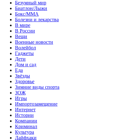
Безумный мир
Биатлон/Лыжи
Бокс/MMA
Болезни и лекарства
В мире
В России
Вещи
Военные новости
Волейбол
Гаджеты
Дети
Дом и сад
Еда
Звёзды
Здоровье
Зимние виды спорта
ЗОЖ
Игры
Импортозамещение
Интернет
Истории
Компании
Криминал
Культура
Лайфхаки