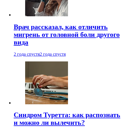
Врач рассказал, как отличить
мигрень от головной боли другого
вида
2 года спустя
2 года спустя
Синдром Туретта: как распознать
и можно ли вылечить?