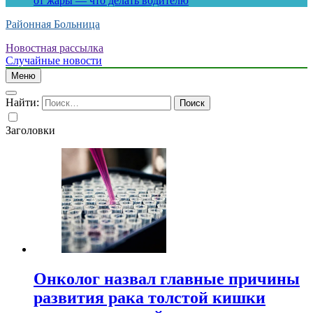
от жары — что делать водителю
Районная Больница
Новостная рассылка
Случайные новости
Меню
Найти:
Заголовки
Онколог назвал главные причины
развития рака толстой кишки