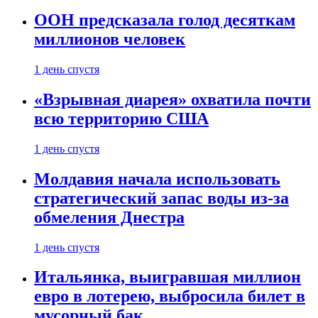
ООН предсказала голод десяткам
миллионов человек
1 день спустя
«Взрывная диарея» охватила почти
всю территорию США
1 день спустя
Молдавия начала использовать
стратегический запас воды из-за
обмеления Днестра
1 день спустя
Итальянка, выигравшая миллион
евро в лотерею, выбросила билет в
мусорный бак