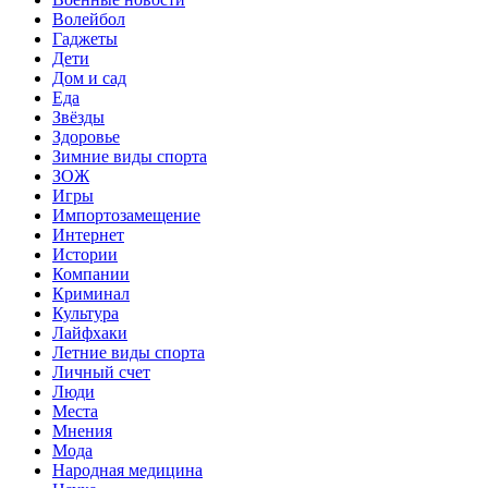
Волейбол
Гаджеты
Дети
Дом и сад
Еда
Звёзды
Здоровье
Зимние виды спорта
ЗОЖ
Игры
Импортозамещение
Интернет
Истории
Компании
Криминал
Культура
Лайфхаки
Летние виды спорта
Личный счет
Люди
Места
Мнения
Мода
Народная медицина