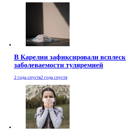
В Карелии зафиксировали всплеск
заболеваемости туляремией
2 года спустя
2 года спустя