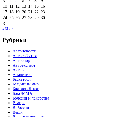
3
4
5
6
7
8
9
10
11
12
13
14
15
16
17
18
19
20
21
22
23
24
25
26
27
28
29
30
31
« Июл
Рубрики
Автоновости
Автособытия
Автоспорт
Автоэксперт
Актеры
Аналитика
Баскетбол
Безумный мир
Биатлон/Лыжи
Бокс/MMA
Болезни и лекарства
В мире
В России
Вещи
Военные новости