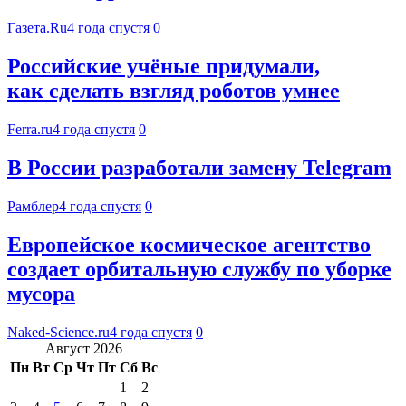
Газета.Ru
4 года спустя
0
Российские учёные придумали,
как сделать взгляд роботов умнее
Ferra.ru
4 года спустя
0
В России разработали замену Telegram
Рамблер
4 года спустя
0
Европейское космическое агентство
создает орбитальную службу по уборке
мусора
Naked-Science.ru
4 года спустя
0
Август 2026
Пн
Вт
Ср
Чт
Пт
Сб
Вс
1
2