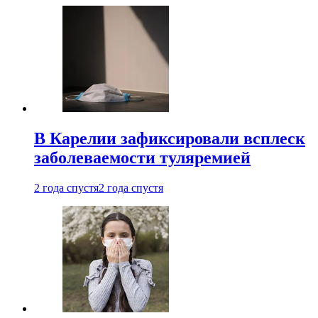
В Карелии зафиксировали всплеск
заболеваемости туляремией
2 года спустя
2 года спустя