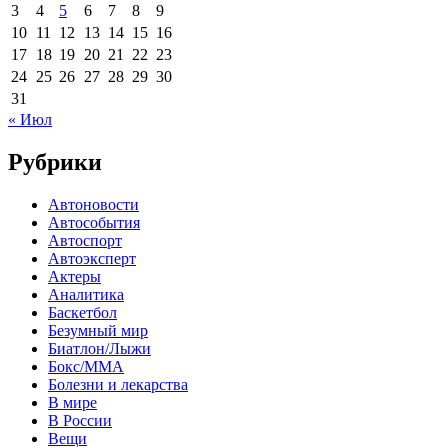
3
4
5
6
7
8
9
10
11
12
13
14
15
16
17
18
19
20
21
22
23
24
25
26
27
28
29
30
31
« Июл
Рубрики
Автоновости
Автособытия
Автоспорт
Автоэксперт
Актеры
Аналитика
Баскетбол
Безумный мир
Биатлон/Лыжи
Бокс/MMA
Болезни и лекарства
В мире
В России
Вещи