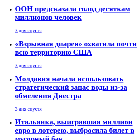
ООН предсказала голод десяткам
миллионов человек
3 дня спустя
«Взрывная диарея» охватила почти
всю территорию США
3 дня спустя
Молдавия начала использовать
стратегический запас воды из-за
обмеления Днестра
3 дня спустя
Итальянка, выигравшая миллион
евро в лотерею, выбросила билет в
мусорный бак