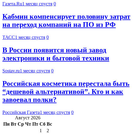
Газета.Ru
1 месяц спустя
0
Кабмин компенсирует половину затрат
на переход компаний на ПО из РФ
ТАСС
1 месяц спустя
0
В России появится новый завод
электроники и бытовой техники
Sostav.ru
1 месяц спустя
0
Российская косметика перестала быть
“дешевой альтернативой”. Кто и как
завоевал полки?
Российская Газета
1 месяц спустя
0
Август 2026
Пн
Вт
Ср
Чт
Пт
Сб
Вс
1
2