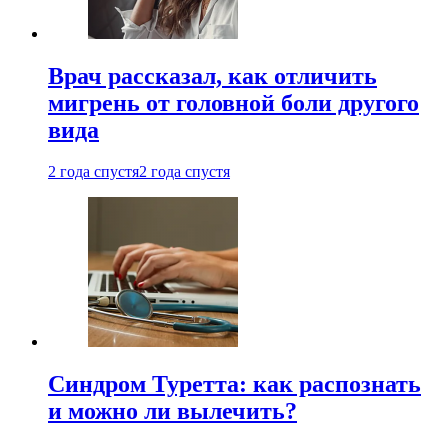
Врач рассказал, как отличить
мигрень от головной боли другого
вида
2 года спустя
2 года спустя
Синдром Туретта: как распознать
и можно ли вылечить?