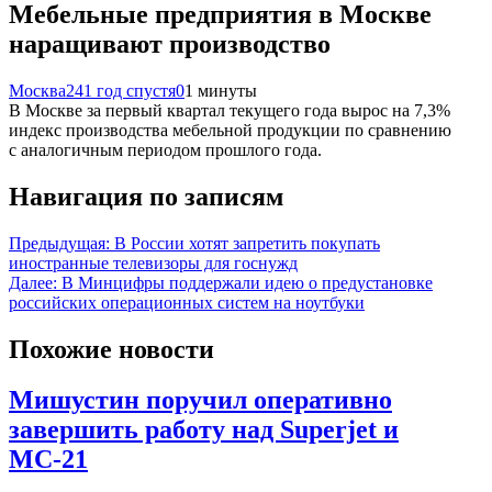
Мебельные предприятия в Москве
наращивают производство
Москва24
1 год спустя
0
1 минуты
В Москве за первый квартал текущего года вырос на 7,3%
индекс производства мебельной продукции по сравнению
с аналогичным периодом прошлого года.
Навигация по записям
Предыдущая:
В России хотят запретить покупать
иностранные телевизоры для госнужд
Далее:
В Минцифры поддержали идею о предустановке
российских операционных систем на ноутбуки
Похожие новости
Мишустин поручил оперативно
завершить работу над Superjet и
МС-21