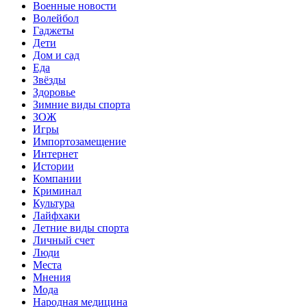
Военные новости
Волейбол
Гаджеты
Дети
Дом и сад
Еда
Звёзды
Здоровье
Зимние виды спорта
ЗОЖ
Игры
Импортозамещение
Интернет
Истории
Компании
Криминал
Культура
Лайфхаки
Летние виды спорта
Личный счет
Люди
Места
Мнения
Мода
Народная медицина