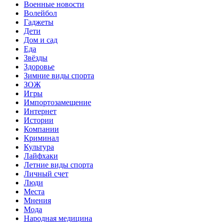
Военные новости
Волейбол
Гаджеты
Дети
Дом и сад
Еда
Звёзды
Здоровье
Зимние виды спорта
ЗОЖ
Игры
Импортозамещение
Интернет
Истории
Компании
Криминал
Культура
Лайфхаки
Летние виды спорта
Личный счет
Люди
Места
Мнения
Мода
Народная медицина