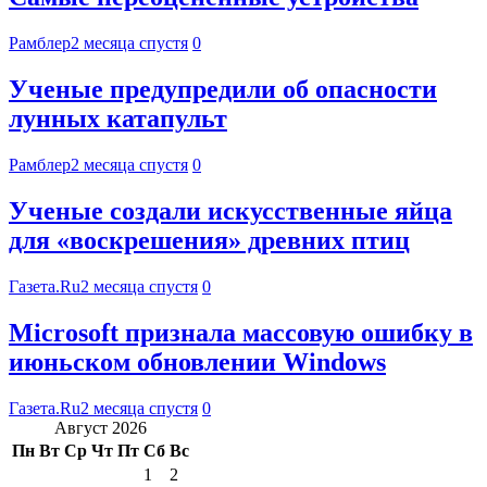
Рамблер
2 месяца спустя
0
Ученые предупредили об опасности
лунных катапульт
Рамблер
2 месяца спустя
0
Ученые создали искусственные яйца
для «воскрешения» древних птиц
Газета.Ru
2 месяца спустя
0
Microsoft признала массовую ошибку в
июньском обновлении Windows
Газета.Ru
2 месяца спустя
0
Август 2026
Пн
Вт
Ср
Чт
Пт
Сб
Вс
1
2