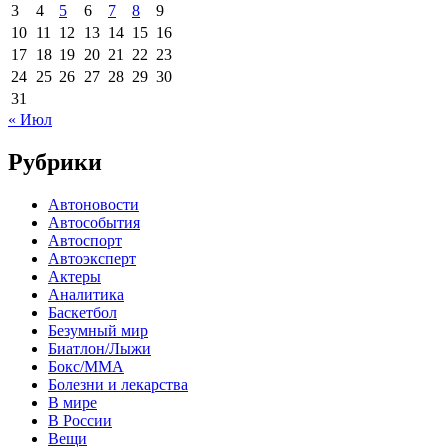
3
4
5
6
7
8
9
10
11
12
13
14
15
16
17
18
19
20
21
22
23
24
25
26
27
28
29
30
31
« Июл
Рубрики
Автоновости
Автособытия
Автоспорт
Автоэксперт
Актеры
Аналитика
Баскетбол
Безумный мир
Биатлон/Лыжи
Бокс/MMA
Болезни и лекарства
В мире
В России
Вещи