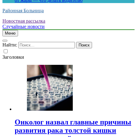
от жары — что делать водителю
Районная Больница
Новостная рассылка
Случайные новости
Меню
Найти:
Заголовки
Онколог назвал главные причины
развития рака толстой кишки