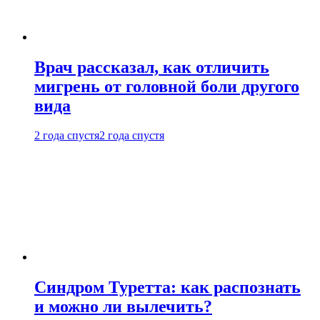
Врач рассказал, как отличить
мигрень от головной боли другого
вида
2 года спустя
2 года спустя
Синдром Туретта: как распознать
и можно ли вылечить?