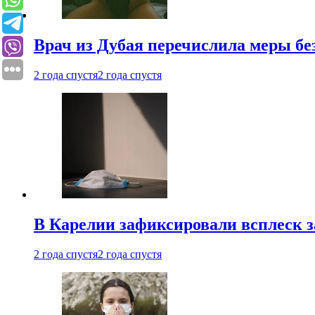
Врач из Дубая перечислила меры бе
2 года спустя
2 года спустя
В Карелии зафиксировали всплеск 
2 года спустя
2 года спустя