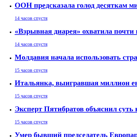
ООН предсказала голод десяткам м
14 часов спустя
«Взрывная диарея» охватила почт
14 часов спустя
Молдавия начала использовать стра
15 часов спустя
Итальянка, выигравшая миллион ев
15 часов спустя
Эксперт Пятибратов объяснил суть
15 часов спустя
Умер бывший председатель Европа