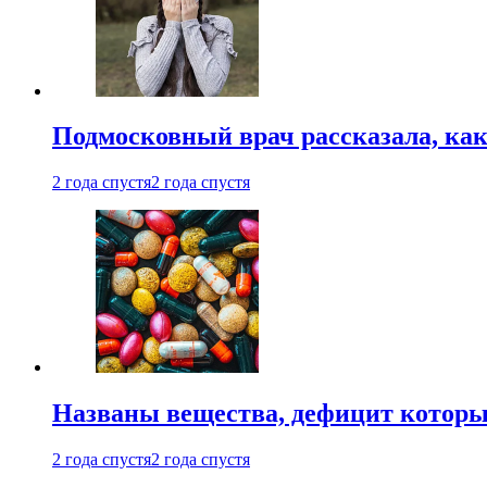
Подмосковный врач рассказала, как
2 года спустя
2 года спустя
Названы вещества, дефицит которы
2 года спустя
2 года спустя