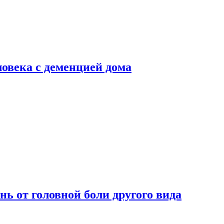
ловека с деменцией дома
нь от головной боли другого вида