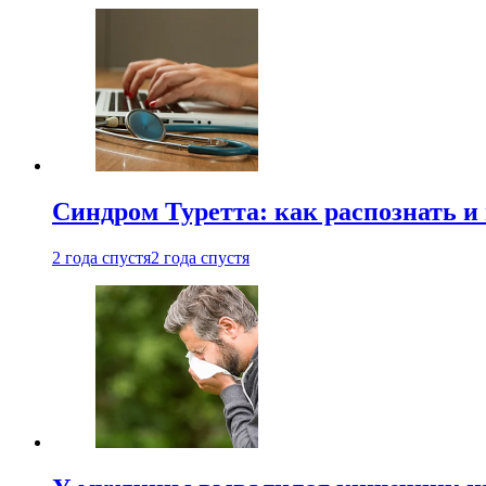
Синдром Туретта: как распознать и
2 года спустя
2 года спустя