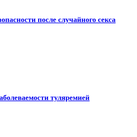
зопасности после случайного секса
заболеваемости туляремией