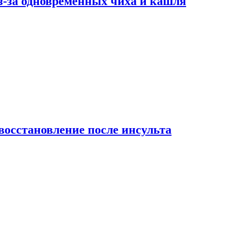
-за одновременных чиха и кашля
восстановление после инсульта