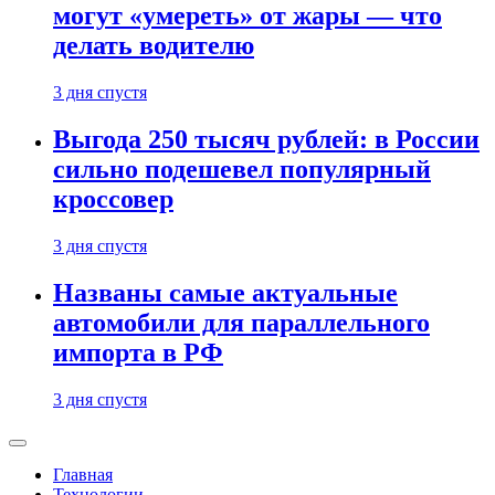
могут «умереть» от жары — что
делать водителю
3 дня спустя
Выгода 250 тысяч рублей: в России
сильно подешевел популярный
кроссовер
3 дня спустя
Названы самые актуальные
автомобили для параллельного
импорта в РФ
3 дня спустя
Главная
Технологии