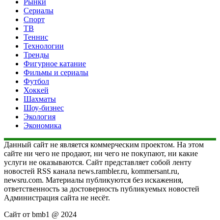
Рынки
Сериалы
Спорт
ТВ
Теннис
Технологии
Тренды
Фигурное катание
Фильмы и сериалы
Футбол
Хоккей
Шахматы
Шоу-бизнес
Экология
Экономика
Данный сайт не является коммерческим проектом. На этом
сайте ни чего не продают, ни чего не покупают, ни какие
услуги не оказываются. Сайт представляет собой ленту
новостей RSS канала news.rambler.ru, kommersant.ru,
newsru.com. Материалы публикуются без искажения,
ответственность за достоверность публикуемых новостей
Администрация сайта не несёт.
Сайт от bmb1 @ 2024