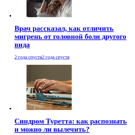
Врач рассказал, как отличить
мигрень от головной боли другого
вида
2 года спустя
2 года спустя
Синдром Туретта: как распознать
и можно ли вылечить?