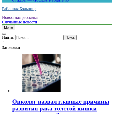
от жары — что делать водителю
Районная Больница
Новостная рассылка
Случайные новости
Меню
Найти:
Заголовки
Онколог назвал главные причины
развития рака толстой кишки