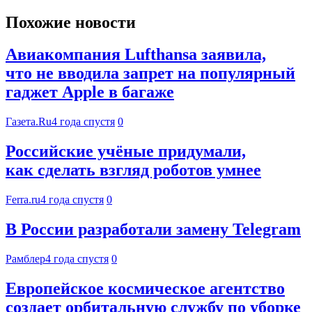
Похожие новости
Авиакомпания Lufthansa заявила,
что не вводила запрет на популярный
гаджет Apple в багаже
Газета.Ru
4 года спустя
0
Российские учёные придумали,
как сделать взгляд роботов умнее
Ferra.ru
4 года спустя
0
В России разработали замену Telegram
Рамблер
4 года спустя
0
Европейское космическое агентство
создает орбитальную службу по уборке