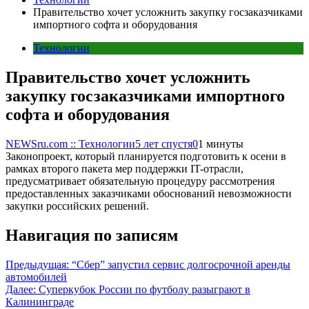
Правительство хочет усложнить закупку госзаказчиками
импортного софта и оборудования
Технологии
Правительство хочет усложнить
закупку госзаказчиками импортного
софта и оборудования
NEWSru.com :: Технологии
5 лет спустя
0
1 минуты
Законопроект, который планируется подготовить к осени в
рамках второго пакета мер поддержки IT-отрасли,
предусматривает обязательную процедуру рассмотрения
предоставленных заказчиками обоснований невозможности
закупки российских решений.
Навигация по записям
Предыдущая:
“Сбер” запустил сервис долгосрочной аренды
автомобилей
Далее:
Суперкубок России по футболу разыграют в
Калининграде