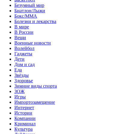
Безумный мир
Биатлон/Лыжи
Бокс/MMA
Болезни и лекарства
В мире
В России
Вещи
Военные новости
Волейбол
Гаджеты
Дети
Дом и сад
Еда
Звёзды
Здоровье
Зимние виды спорта
ЗОЖ
Игры
Импортозамещение
Интернет
Истории
Компании
Криминал
Культура