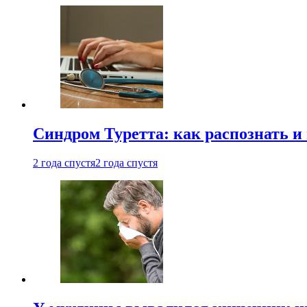
Синдром Туретта: как распознать и
2 года спустя
2 года спустя