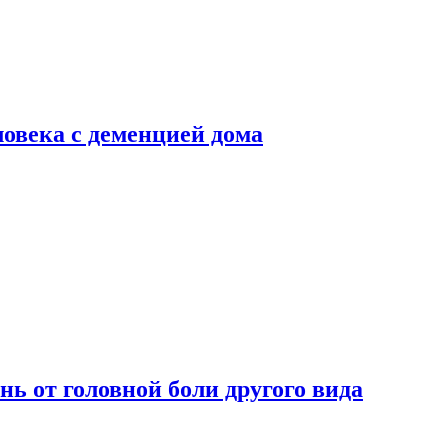
ловека с деменцией дома
нь от головной боли другого вида