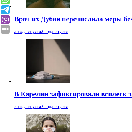
Врач из Дубая перечислила меры бе
2 года спустя
2 года спустя
В Карелии зафиксировали всплеск 
2 года спустя
2 года спустя