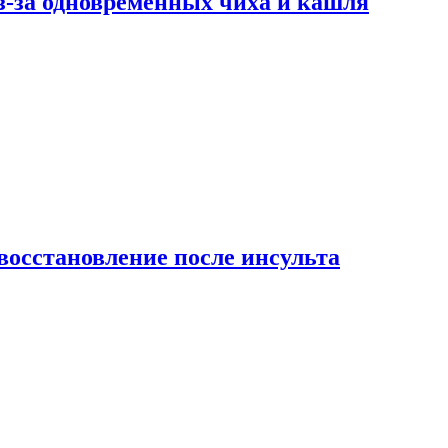
-за одновременных чиха и кашля
восстановление после инсульта