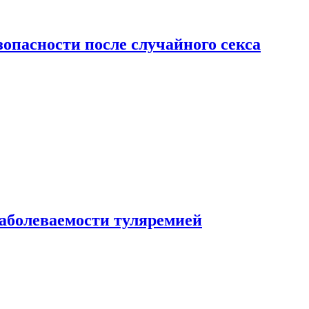
зопасности после случайного секса
заболеваемости туляремией