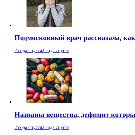
Подмосковный врач рассказала, как
2 года спустя
2 года спустя
Названы вещества, дефицит которы
2 года спустя
2 года спустя