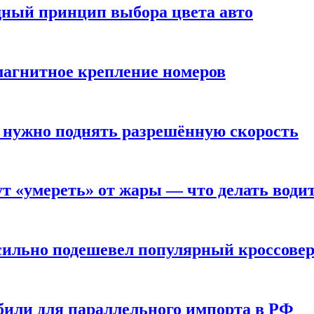
дный принцип выбора цвета авто
 магнитное крепление номеров
 нужно поднять разрешённую скорость
т «умереть» от жары — что делать води
 сильно подешевел популярный кроссове
или для параллельного импорта в РФ