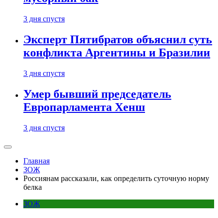
3 дня спустя
Эксперт Пятибратов объяснил суть
конфликта Аргентины и Бразилии
3 дня спустя
Умер бывший председатель
Европарламента Хенш
3 дня спустя
Главная
ЗОЖ
Россиянам рассказали, как определить суточную норму
белка
ЗОЖ