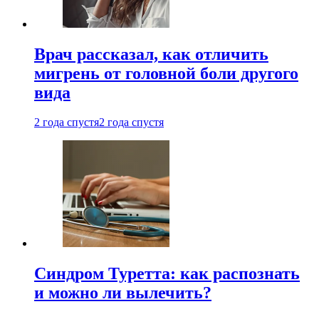
Врач рассказал, как отличить
мигрень от головной боли другого
вида
2 года спустя
2 года спустя
Синдром Туретта: как распознать
и можно ли вылечить?