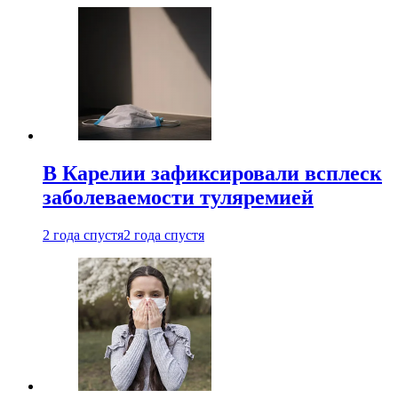
В Карелии зафиксировали всплеск
заболеваемости туляремией
2 года спустя
2 года спустя