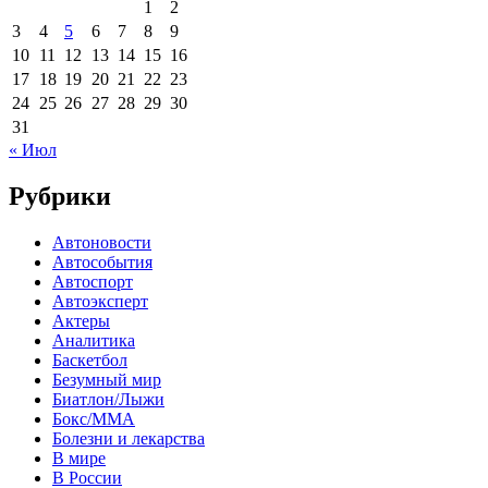
1
2
3
4
5
6
7
8
9
10
11
12
13
14
15
16
17
18
19
20
21
22
23
24
25
26
27
28
29
30
31
« Июл
Рубрики
Автоновости
Автособытия
Автоспорт
Автоэксперт
Актеры
Аналитика
Баскетбол
Безумный мир
Биатлон/Лыжи
Бокс/MMA
Болезни и лекарства
В мире
В России