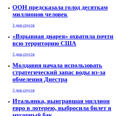
ООН предсказала голод десяткам
миллионов человек
3 дня спустя
«Взрывная диарея» охватила почти
всю территорию США
3 дня спустя
Молдавия начала использовать
стратегический запас воды из-за
обмеления Днестра
3 дня спустя
Итальянка, выигравшая миллион
евро в лотерею, выбросила билет в
мусорный бак