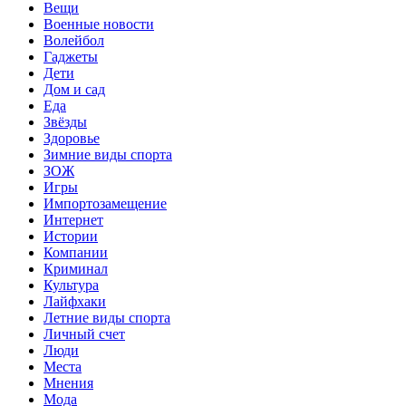
Вещи
Военные новости
Волейбол
Гаджеты
Дети
Дом и сад
Еда
Звёзды
Здоровье
Зимние виды спорта
ЗОЖ
Игры
Импортозамещение
Интернет
Истории
Компании
Криминал
Культура
Лайфхаки
Летние виды спорта
Личный счет
Люди
Места
Мнения
Мода