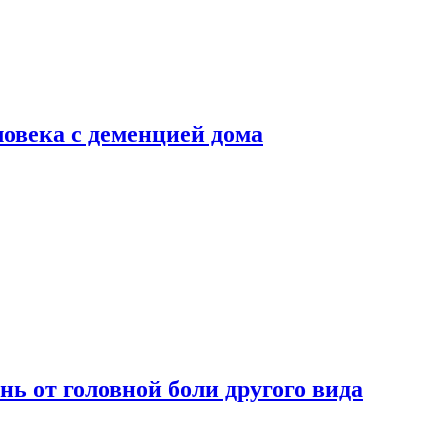
ловека с деменцией дома
нь от головной боли другого вида