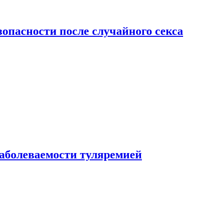
зопасности после случайного секса
заболеваемости туляремией