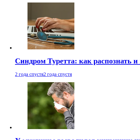
Синдром Туретта: как распознать и
2 года спустя
2 года спустя