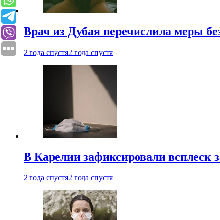
Врач из Дубая перечислила меры бе
2 года спустя
2 года спустя
В Карелии зафиксировали всплеск 
2 года спустя
2 года спустя