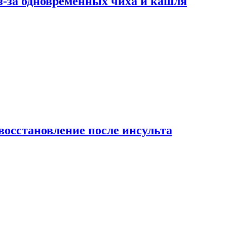
-за одновременных чиха и кашля
восстановление после инсульта