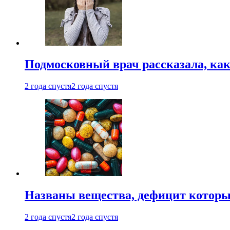
Подмосковный врач рассказала, как
2 года спустя
2 года спустя
Названы вещества, дефицит которы
2 года спустя
2 года спустя