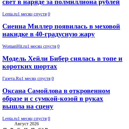
свет в наряде за полмиллиона рублей
Lenta.ru
1 месяц спустя
0
Сиенна Миллер появилась в меховой
накидке в 40-градусную жару
WomanHit.ru
1 месяц спустя
0
Модель Хейли Бибер снялась в топе и
коротких шортах
Газета.Ru
1 месяц спустя
0
Оксана Самойлова в откровенном
образе и с сумкой-козой в руках
вышла на сцену
Lenta.ru
1 месяц спустя
0
Август 2026