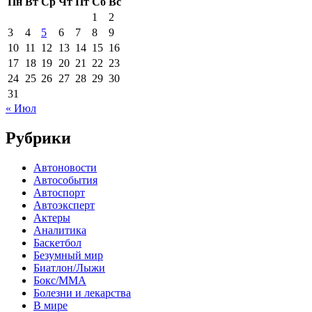
Пн
Вт
Ср
Чт
Пт
Сб
Вс
1
2
3
4
5
6
7
8
9
10
11
12
13
14
15
16
17
18
19
20
21
22
23
24
25
26
27
28
29
30
31
« Июл
Рубрики
Автоновости
Автособытия
Автоспорт
Автоэксперт
Актеры
Аналитика
Баскетбол
Безумный мир
Биатлон/Лыжи
Бокс/MMA
Болезни и лекарства
В мире