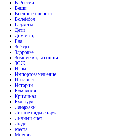
В России
Вещи
Военные новости
Волейбол
Гаджеты
Дети
Дом и сад
Еда
Звёзды
Здоровье
Зимние виды спорта
ЗОЖ
Игры
Импортозамещение
Интернет
Истории
Компании
Криминал
Культура
Лайфхаки
Летние виды спорта
Личный счет
Люди
Места
Мнения