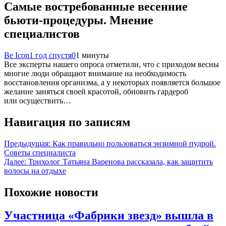
Самые востребованные весенние
бьюти-процедуры. Мнение
специалистов
Be Icon
1 год спустя
0
1 минуты
Все эксперты нашего опроса отметили, что с приходом весны
многие люди обращают внимание на необходимость
восстановления организма, а у некоторых появляется большое
желание заняться своей красотой, обновить гардероб
или осуществить…
Навигация по записям
Предыдущая:
Как правильно пользоваться энзимной пудрой.
Советы специалиста
Далее:
Трихолог Татьяна Варенова рассказала, как защитить
волосы на отдыхе
Похожие новости
Участница «Фабрики звезд» вышла в