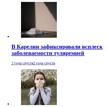
В Карелии зафиксировали всплеск
заболеваемости туляремией
2 года спустя
2 года спустя